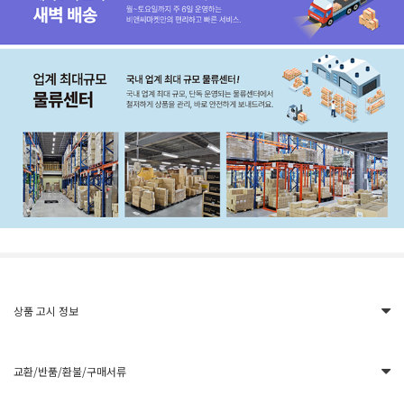
상품 고시 정보
교환/반품/환불/구매서류