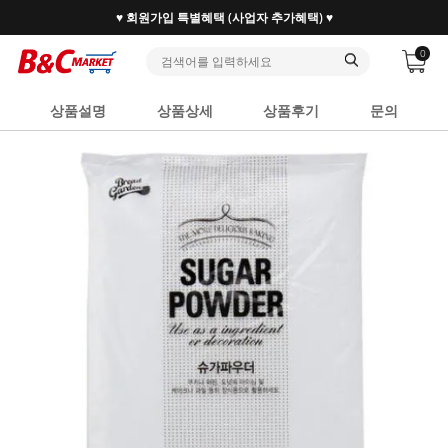
♥ 회원가입 특별혜택 (사업자 추가혜택) ♥
0
상품설명
상품상세
상품후기
문의