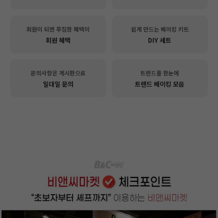
회원이 되면 푸짐한 혜택이
쉽게 만드는 베이킹 키트
회원 혜택
DIY 세트
문의사항은 게시판으로
트렌드를 한눈에
일대일 문의
트렌드 베이킹 모음