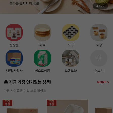
5
/
22
신상품
재료
도구
포장
대량/사업자
베스트상품
브랜드샵
더보기
💑 지금 가장 인기있는 상품!
MORE >
다른 사람들은 이걸 보고 있어요