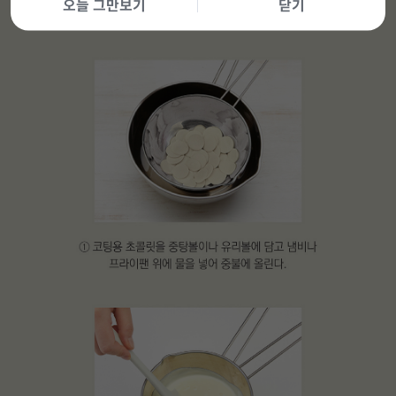
오늘 그만보기
닫기