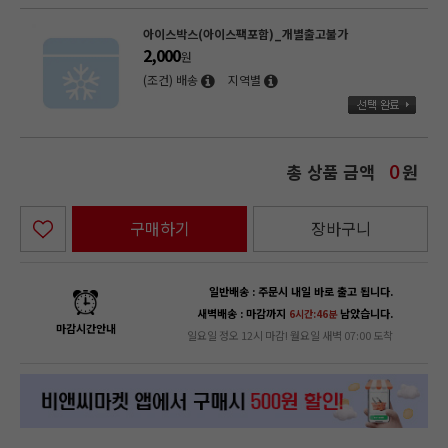
아이스박스(아이스팩포함)_개별출고불가
2,000
원
(조건) 배송
지역별
총 상품 금액
원
0
구매하기
장바구니
일반배송 : 주문시 내일 바로 출고 됩니다.
새벽배송 : 마감까지
남았습니다.
6시간:46분
마감시간안내
일요일 정오 12시 마감! 월요일 새벽 07:00 도착