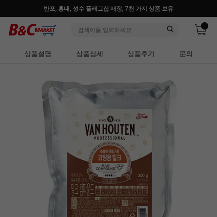
♥ 회원가입 특별혜택 (사업자 추가혜택) ♥
상품설명
상품상세
상품후기
문의