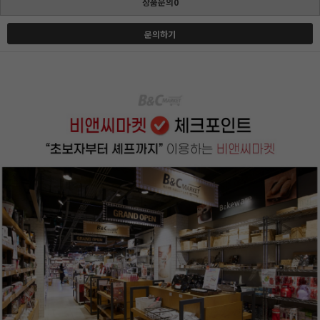
상품문의0
문의하기