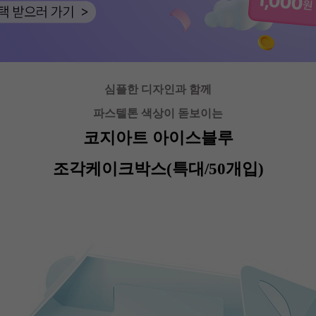
심플한 디자인과 함께
파스텔톤 색상이 돋보이는
코지아트 아이스블루
조각케이크박스(특대/50개입)