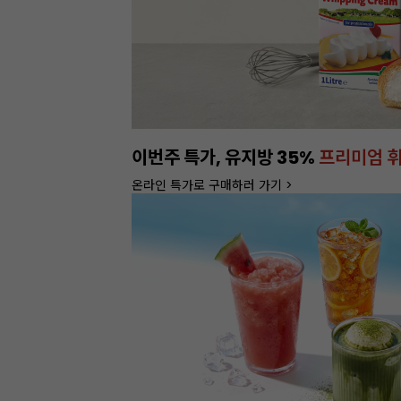
정기배송
서비스 OPEN
1% 추가 할인 혜택도 챙기세요!