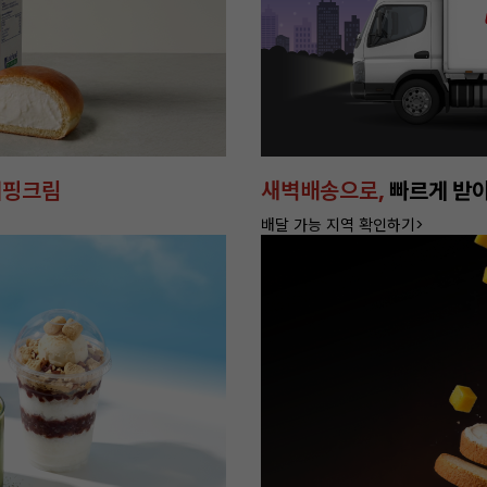
편한쇼핑
무상보냉서비스
15만원이상 구매하고 혜택 누리기!