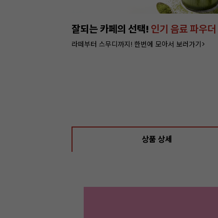
이번주 특가, 베이커리
포장 필수템 3
쿠키부터 빵까지 담을 수 있는 박스 특가 >
상품 상세