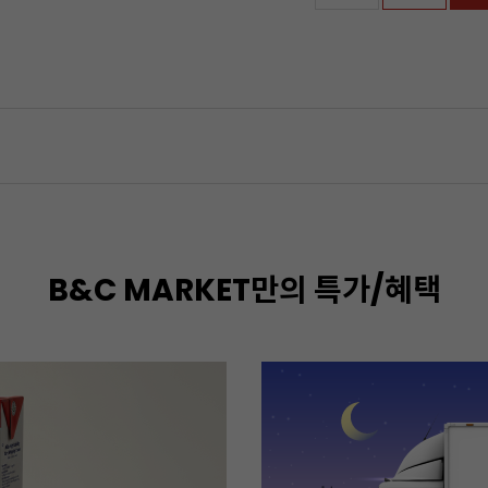
B&C MARKET만의 특가/혜택