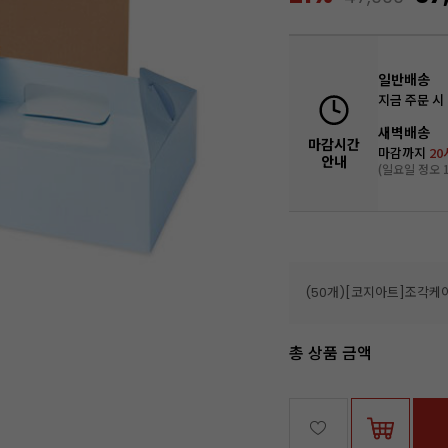
일반배송
지금 주문 시
새벽배송
마감시간
마감까지
20
안내
(일요일 정오 1
총 상품 금액