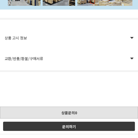
상품 고시 정보
교환/반품/환불/구매서류
상품문의0
문의하기