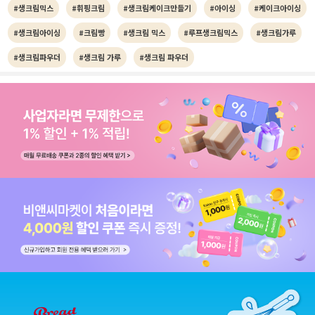
#생크림믹스
#휘핑크림
#생크림케이크만들기
#아이싱
#케이크아이싱
#생크림아이싱
#크림빵
#생크림 믹스
#루프생크림믹스
#생크림가루
#생크림파우더
#생크림 가루
#생크림 파우더