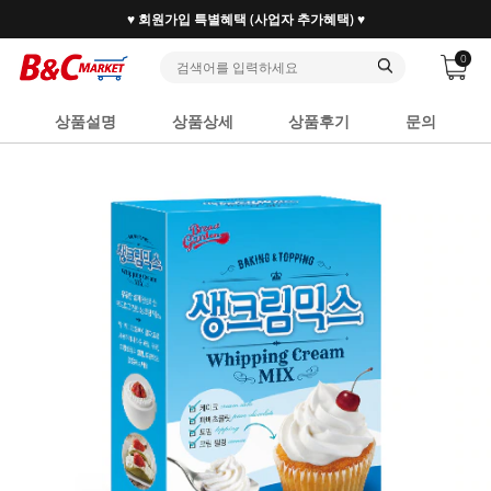
30만 홈베이커 1.2만 사업자가 즐겨찾는 마켓리더
0
상품설명
상품상세
상품후기
문의