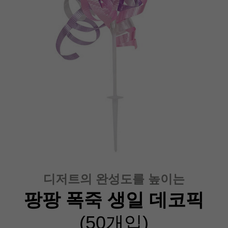
디저트의 완성도를 높이는
팡팡 폭죽 생일 데코픽
(50개입)