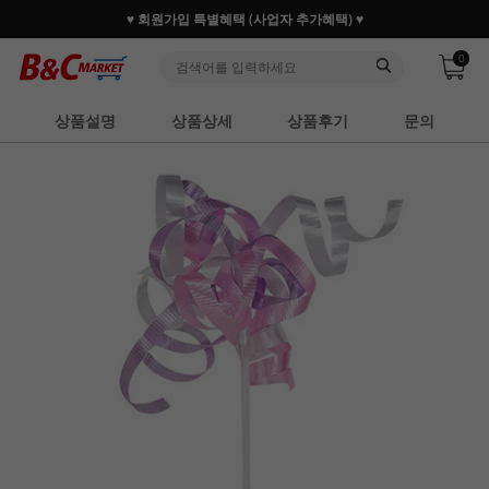
♥ 회원가입 특별혜택 (사업자 추가혜택) ♥
0
상품설명
상품상세
상품후기
문의