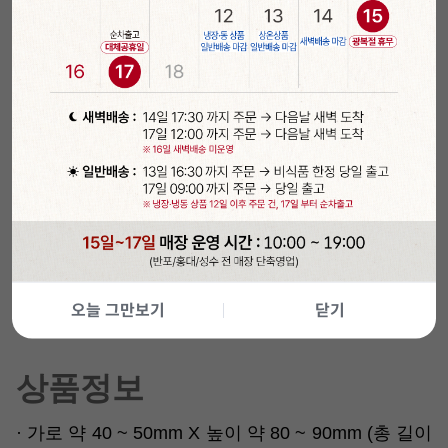
오늘 그만보기
닫기
상품정보
· 가로 약 40 ~ 50mm X 높이 약 80 ~ 90mm (총 길이