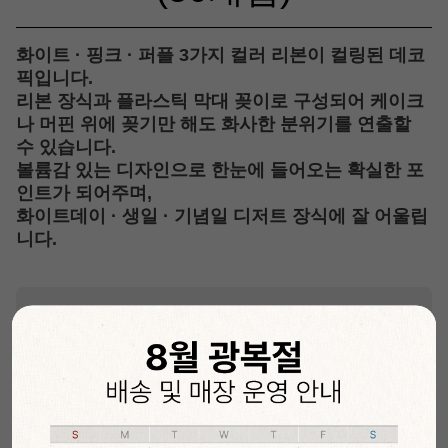
화이트 · 핑크 · 퍼플 3가지 컬러 리본이 컬링된 데코
픽입니다.
리본 장식과 플라스틱 막대 꽂이로 구성되어 케이크
나 머핀 위에 꽂기만 해도 화사한 분위기를 연출할
수 있습니다.
볼륨감 있는 디자인으로 한눈에 들어오는 확실한 포
인트가 되어주며,
화이트데이 · 생일 · 기념일 디저트 장식에 잘 어울립
니다.
⭐핵심 POINT
✅
디저트의 완성도 UP!
✅ 1봉지 50개입으로 대용량 데코픽을 찾는 분들
께 추천!