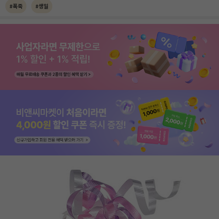
#폭죽
#생일