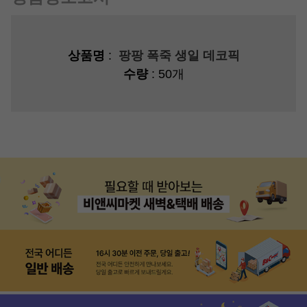
상품명
:
팡팡 폭죽 생일 데코픽
수량
: 50개