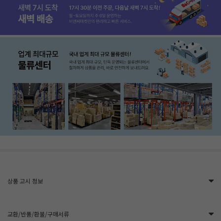
상품 고시 정보
교환/반품/환불/구매서류