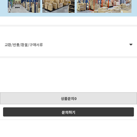
교환/반품/환불/구매서류
상품문의0
문의하기