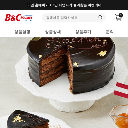
반포, 홍대, 성수 플래그십 매장, 7천 가지 상품 보유
0
상품설명
상품상세
상품후기
문의