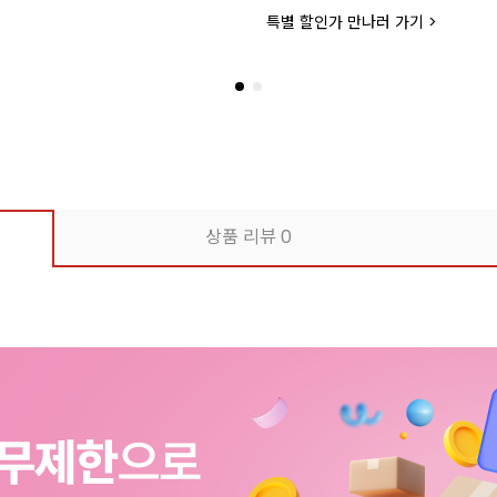
특별 할인가 만나러 가기 >
상품 리뷰
0