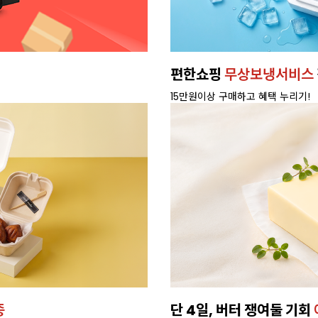
편한쇼핑
무상보냉서비스
15만원이상 구매하고 혜택 누리기!
종
단 4일, 버터 쟁여둘 기회