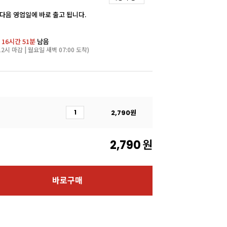
 다음 영업일에 바로 출고 됩니다.
 16시간 51분
남음
2시 마감 | 월요일 새벽 07:00 도착)
2,790
원
2,790
원
바로구매