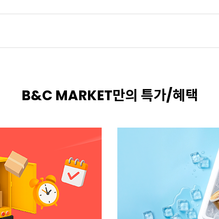
B&C MARKET만의 특가/혜택