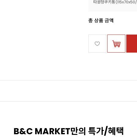
타원형쿠키통(115x70x50
총 상품 금액
B&C MARKET만의 특가/혜택