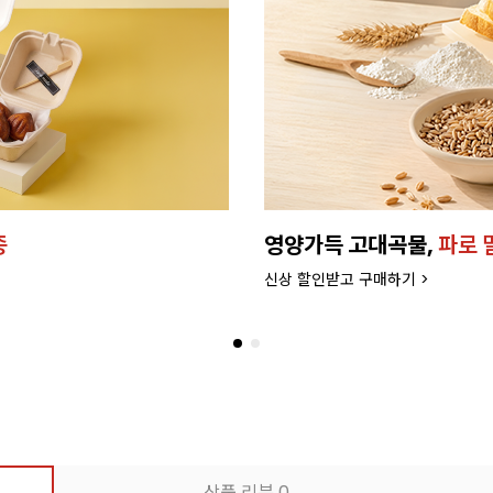
종
영양가득 고대곡물,
파로 
신상 할인받고 구매하기 >
상품 리뷰
0