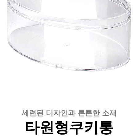
세련된 디자인과 튼튼한 소재
타원형쿠키통