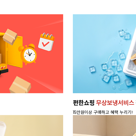
편한쇼핑
무상보냉서비스
15만원이상 구매하고 혜택 누리기!