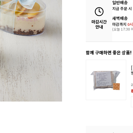
일반배송
지금 주문 시
새벽배송
마감시간
마감까지
0시
안내
(오늘 17:30 
함께 구매하면 좋은 상품!
2