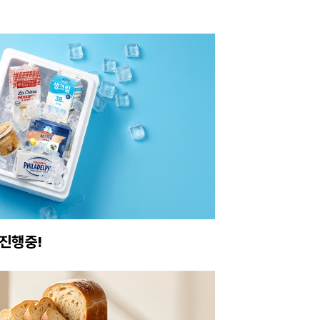
진행중!
이번주 특가, 유지
온라인 특가로 구매하러 