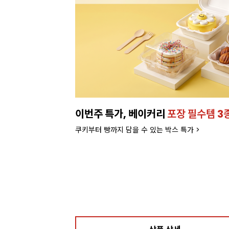
이번주 특가, 베이커리
포장 필수템 3
쿠키부터 빵까지 담을 수 있는 박스 특가 >