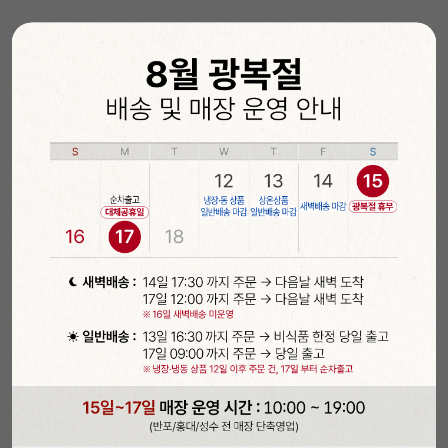
구매포인트
· 탄탄한 재질로 만든 쉬폰케이크 창박스
· 스티커나 리본 등을 활용해 고급스럽게 포장 가능
한 창박스
· 상품을 돋보이게 만들어주는 투명 창박스