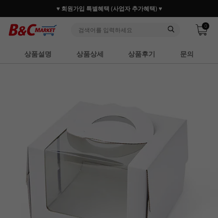
♥ 회원가입 특별혜택 (사업자 추가혜택) ♥
0
상품설명
상품상세
상품후기
문의