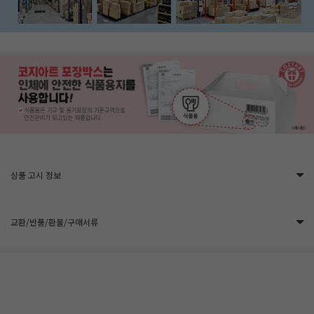
상품 고시 정보
교환/반품/환불/구매서류