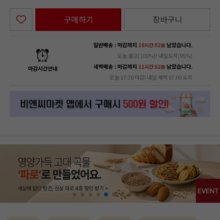
구매하기
장바구니
일반배송 : 마감까지
남았습니다.
10시간:52분
오늘 출고(100%)! 내일도착(95%)
새벽배송 : 마감까지
남았습니다.
11시간:52분
마감시간안내
오늘 17:30 마감! 내일 새벽 07:00 도착