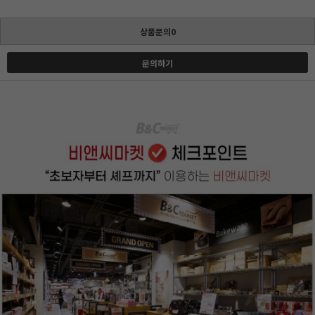
상품문의0
문의하기