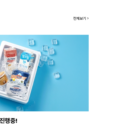
전체보기 >
진행중!
이번주 특가, 유지
온라인 특가로 구매하러 