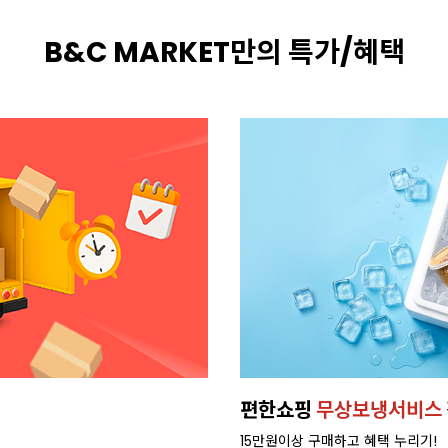
B&C MARKET만의 특가/혜택
편한쇼핑
무상보냉서비스
15만원이상 구매하고 혜택 누리기!