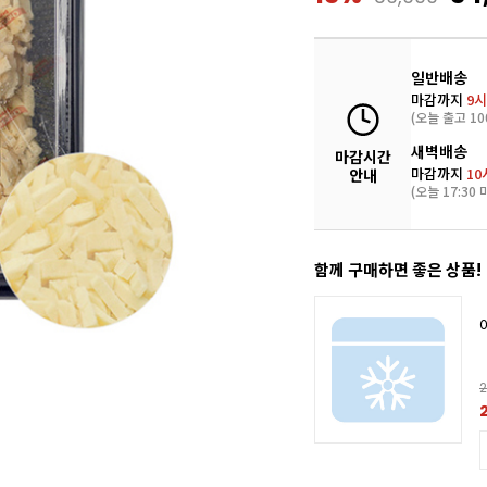
일반배송
마감까지
9시
(오늘 출고 10
새벽배송
마감시간
마감까지
10
안내
(오늘 17:30 
함께 구매하면 좋은 상품!
2