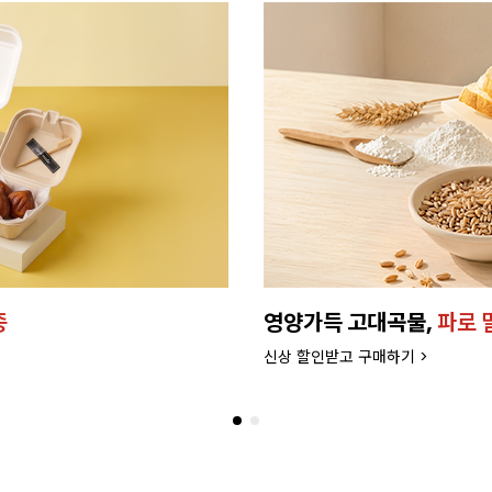
종
영양가득 고대곡물,
파로 
신상 할인받고 구매하기 >