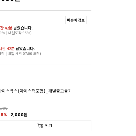
배송비 정보
간 42분
남았습니다.
0% | 내일도착 95%)
시간 42분
남았습니다.
마감 | 내일 새벽 07:00 도착)
아이스박스(아이스팩포함)_개별출고불가
,700
26%
2,000원
담기