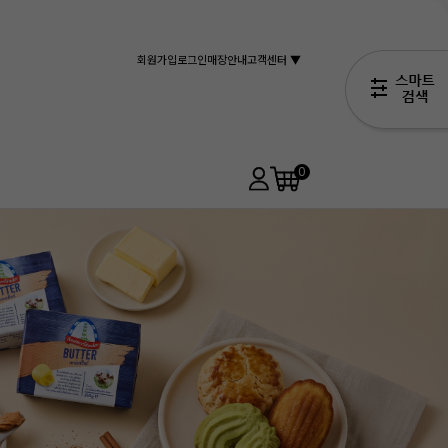
회원가입
로그인
매장안내
고객센터 ▼
0