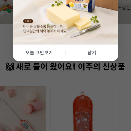
오늘 그만보기
닫기
🙌 새로 들어 왔어요! 이주의 신상품