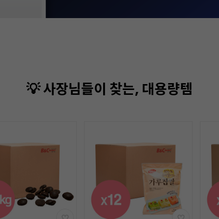
💡 사장님들이 찾는, 대용량템
기간
할인