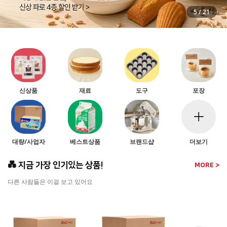
5
/
21
신상품
재료
도구
포장
대량/사업자
베스트상품
브랜드샵
더보기
💑 지금 가장 인기있는 상품!
MORE >
다른 사람들은 이걸 보고 있어요