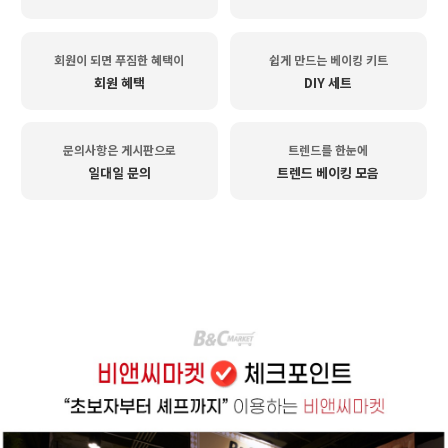
회원이 되면 푸짐한 혜택이
쉽게 만드는 베이킹 키트
회원 혜택
DIY 세트
문의사항은 게시판으로
트렌드를 한눈에
일대일 문의
트렌드 베이킹 모음