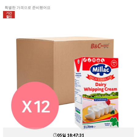
특별한 가격으로 준비했어요
기간
할인
05
일
18
:
47
:
30