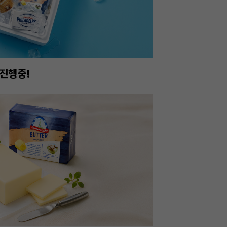
진행중!
이번주 특가, 유지
온라인 특가로 구매하러 