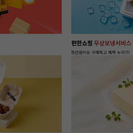
편한쇼핑
무상보냉서비스
15만원이상 구매하고 혜택 누리기!