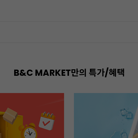
B&C MARKET만의 특가/혜택