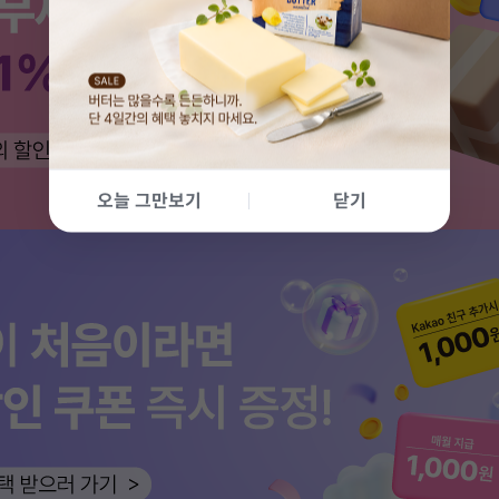
오늘 그만보기
닫기