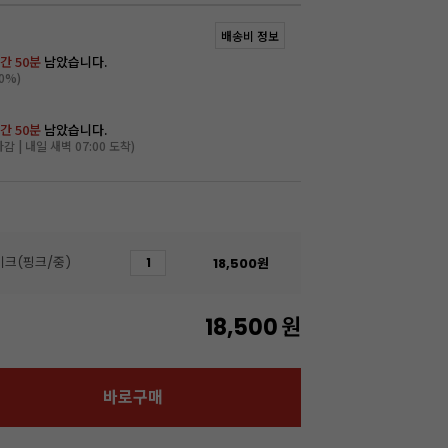
배송비 정보
간 50분
남았습니다.
0%)
간 50분
남았습니다.
마감 | 내일 새벽 07:00 도착)
이크(핑크/중)
18,500
원
18,500
원
바로구매