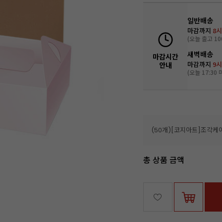
일반배송
마감까지
8시
(오늘 출고 10
새벽배송
마감시간
마감까지
9시
안내
(오늘 17:30 
(50개)[코지아트]조각케
총 상품 금액