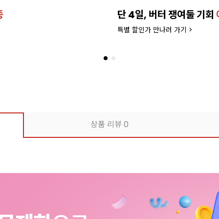
종
단 4일, 버터 쟁여둘 기회
특별 할인가 만나러 가기 >
상품 리뷰
0