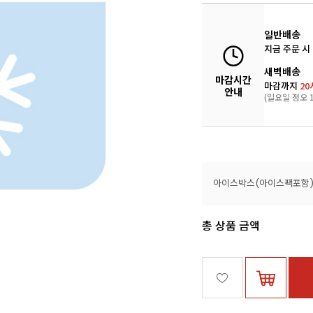
일반배송
지금 주문 시
새벽배송
마감시간
마감까지
20
안내
(일요일 정오 1
아이스박스(아이스팩포함
총 상품 금액