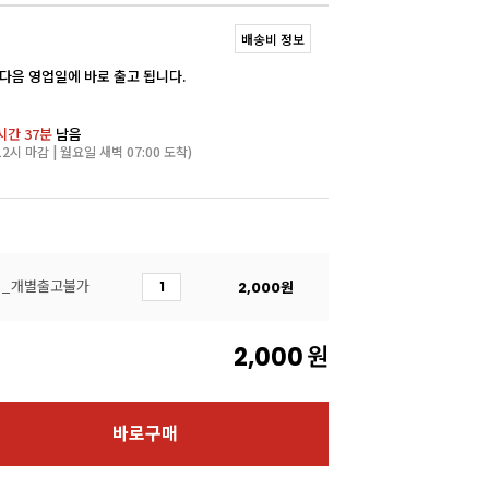
배송비 정보
 다음 영업일에 바로 출고 됩니다.
시간 37분
남음
2시 마감 | 월요일 새벽 07:00 도착)
)_개별출고불가
2,000
원
2,000
원
바로구매