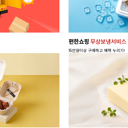
편한쇼핑
무상보냉서비스
15만원이상 구매하고 혜택 누리기!