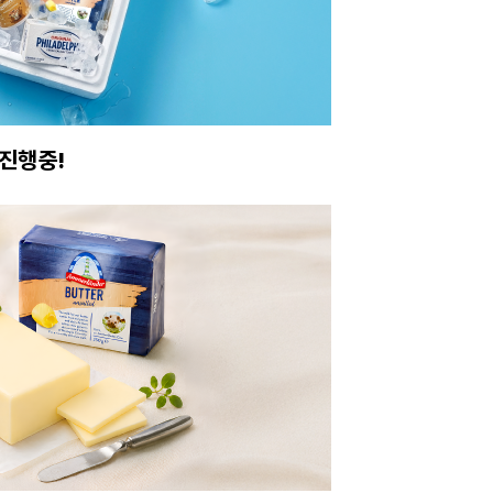
진행중!
이번주 특가, 유지
온라인 특가로 구매하러 