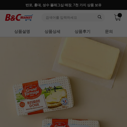
♥ 회원가입 특별혜택 (사업자 추가혜택) ♥
상품설명
상품상세
상품후기
문의