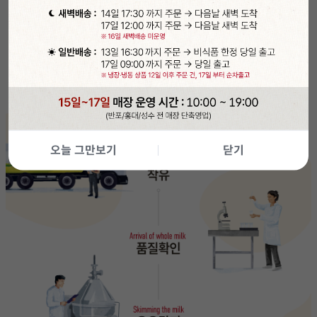
오늘 그만보기
닫기