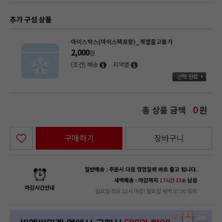
추가 구성 상품
아이스박스(아이스팩포함)_개별출고불가
2,000
원
(조건) 배송
지역별
총 상품 금액
원
0
구매하기
장바구니
일반배송 : 주문시 다음 영업일에 바로 출고 됩니다.
새벽배송 : 마감까지
남음
17시간 23분
마감시간안내
일요일 정오 12시 마감! 월요일 새벽 07:00 도착