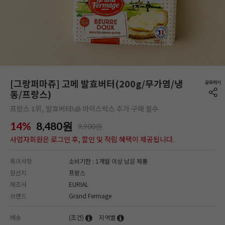
[그랑퍼마쥬] 고메 발효버터(200g/무가염/냉
동/프랑스)
프랑스 1위, 발효버터!🧊 아이스박스 추가 구매 필수
14%
8,480
원
9,900원
사업자회원은 로그인 후, 할인 및 적립 혜택이 제공됩니다.
특이사항
소비기한 : 1개월 이상 남은 제품
원산지
프랑스
제조사
EURIAL
브랜드
Grand Fermage
배송
(조건)
지역별