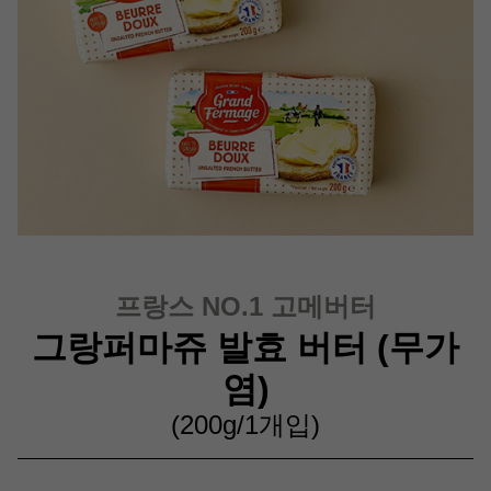
프랑스 NO.1 고메버터
그랑퍼마쥬 발효 버터 (무가
염)
(200g/1개입)