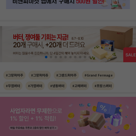
#그랑퍼마주
#그랑퍼마쥬
#그랜드퍼마주
#Grand Fermage
#무염버터
#가염버터
#냉동버터
#고메버터
#프랑스버터