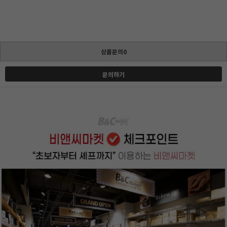
상품문의0
문의하기