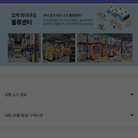
상품 고시 정보
교환/반품/환불/구매서류