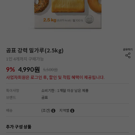
곰표 강력 밀가루(2.5kg)
1인 4개까지 구매가능
9%
4,990
원
5,500원
사업자회원은 로그인 후, 할인 및 적립 혜택이 제공됩니다.
특이사항
소비기한 : 1개월 이상 남은 제품
브랜드
곰표
배송
(조건)
지역별
추가 구성 상품