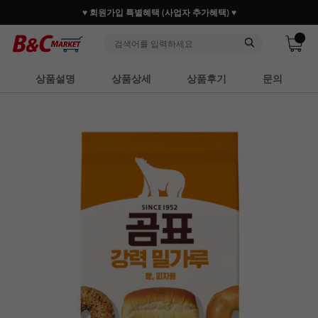
♥ 회원가입 특별혜택 (사업자 추가혜택) ♥
상품설명
상품상세
상품후기
문의