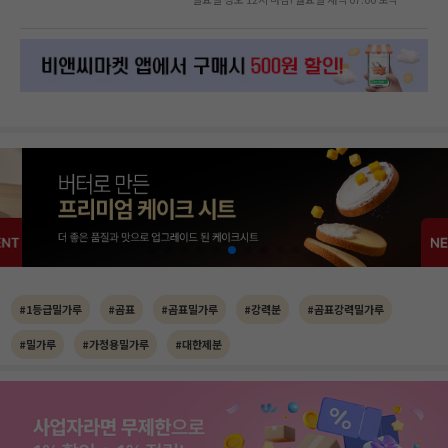
#1등급밀가루
#곰표
#곰표밀가루
#강력분
#곰표강력밀가루
#밀가루
#가정용밀가루
#대한제분