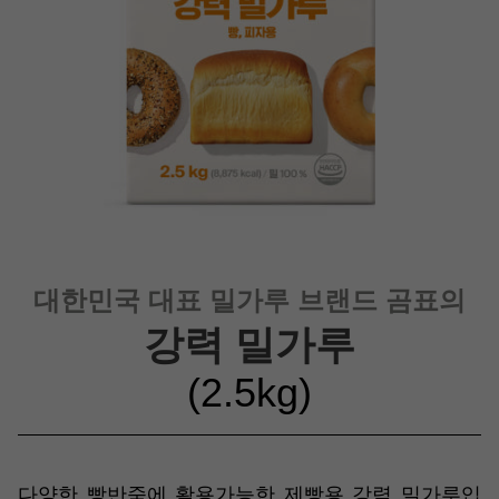
대한민국 대표 밀가루 브랜드 곰표의
강력 밀가루
(2.5kg)
다양한 빵반죽에 활용가능한 제빵용 강력 밀가루입