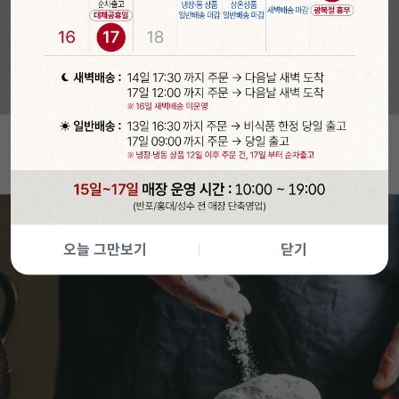
오늘 그만보기
닫기