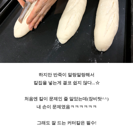
하지만
반죽이 말랑말랑해서
칼집을 넣는게 결코 쉽지 않다...☆
처음엔 칼이 문제인 줄 알았는데(장비탓^^)
내 손이 문제였음ㅋㅋㅋㅋㅋㅋ
그래도 잘 드는 커터칼은 필수!