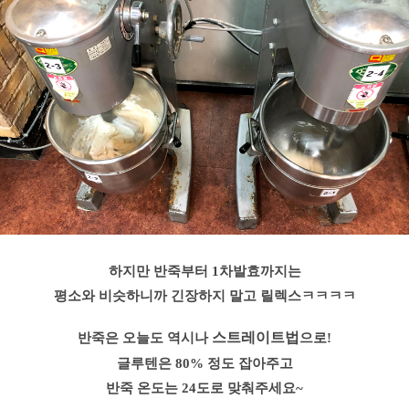
하지만 반죽부터 1차발효까지는
평소와 비슷하니까 긴장하지 말고 릴렉스ㅋㅋㅋㅋ
스트레이트법
반죽은 오늘도 역시나
으로!
글루텐은 80% 정도 잡아주고
반죽 온도는 24도로 맞춰주세요~