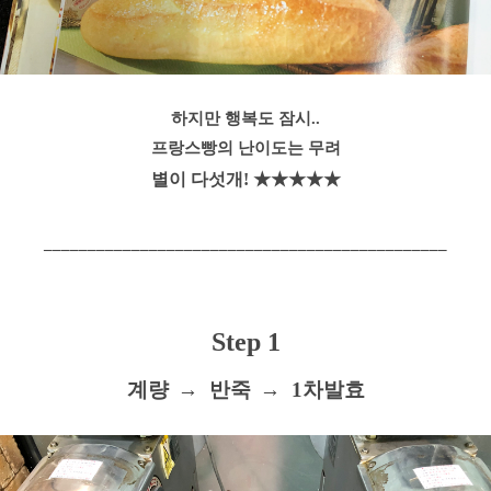
하지만 행복도 잠시..
프랑스빵의 난이도는 무려
별이 다섯개! ★★★★★
______________________________________________
Step 1
계량
→
반죽
→
1차발효