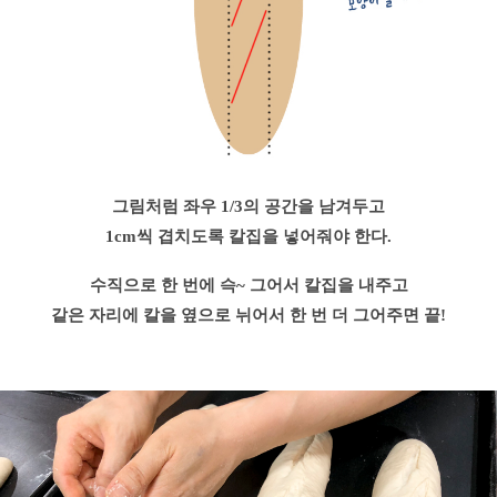
그림처럼 좌우 1/3의 공간을 남겨두고
1cm씩 겹치도록 칼집을 넣어줘야 한다.
수직으로 한 번에 슥~ 그어서 칼집을 내주고
같은 자리에 칼을 옆으로 뉘어서 한 번 더 그어주면 끝!