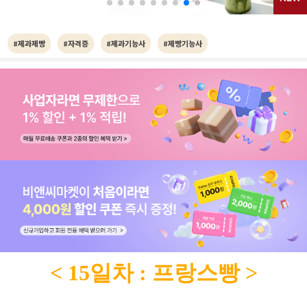
#제과제빵
#자격증
#제과기능사
#제빵기능사
< 15일차 : 프랑스빵 >