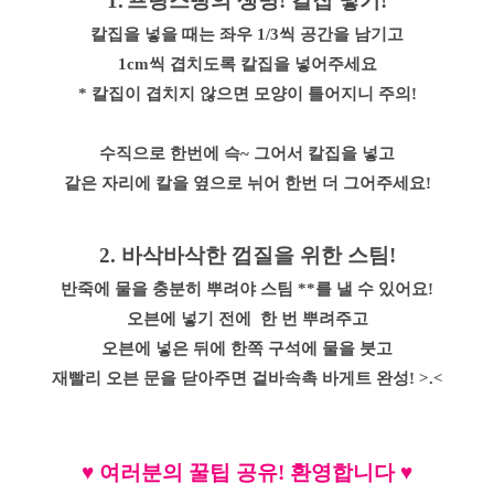
1.
프랑스빵의 생명! 칼집 넣기!
칼집을 넣을 때는 좌우 1/3씩 공간을 남기고
1cm씩 겹치도록 칼집을 넣어주세요
* 칼집이 겹치지 않으면 모양이 틀어지니 주의!
수직으로 한번에 슥~ 그어서 칼집을 넣고
같은 자리에 칼을 옆으로 뉘어 한번 더 그어주세요!
2. 바삭바삭한 껍질을 위한 스팀!
반죽에 물을 충분히 뿌려야 스팀 **를 낼 수 있어요!
오븐에 넣기 전에 한 번 뿌려주고
오븐에 넣은 뒤에 한쪽 구석에 물을 붓고
재빨리 오븐 문을 닫아주면 겉바속촉 바게트 완성! >.<
♥
여러분의 꿀팁 공유
!
환영합니다
♥