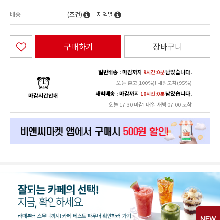
배송
(조건)
지역별
구매하기
장바구니
일반배송 : 마감까지
남았습니다.
9시간:0분
오늘 출고(100%)! 내일도착(95%)
새벽배송 : 마감까지
남았습니다.
10시간:0분
마감시간안내
오늘 17:30 마감! 내일 새벽 07:00 도착