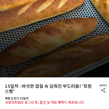
15일차 : 바삭한 껍질 속 감춰진 부드러움! '프랑
스빵'
제빵 도전기 15일차
사업자회원은 로그인 후, 할인 및 적립 혜택이 제공됩니다.