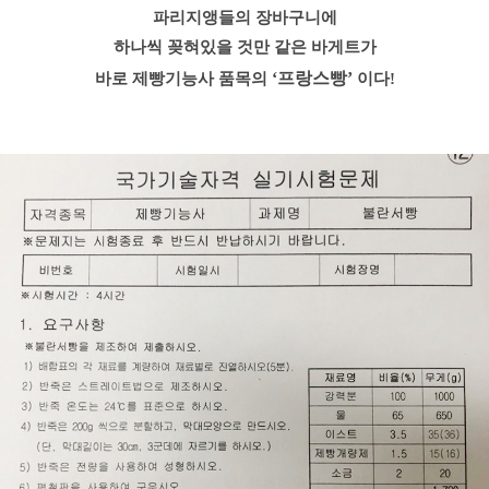
파리지앵들의 장바구니에
하나씩 꽂혀있을 것만 같은 바게트가
‘프랑스빵’
바로 제빵기능사 품목의
이다!