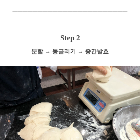
______________________________________________
Step 2
분할
→
둥글리기
→
중간발효