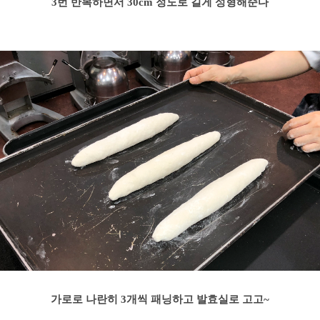
3번 반복하면서 30cm 정도로 길게 성형해준다
가로로
나란히
3개씩 패닝하고 발효실로 고고~