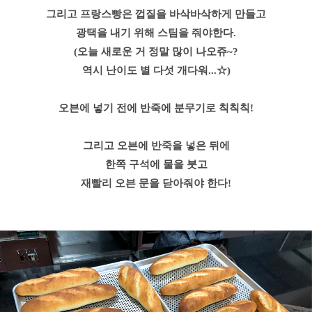
그리고 프랑스빵은 껍질을 바삭바삭하게 만들고
광택을 내기 위해 스팀을 줘야한다.
(오늘 새로운 거 정말 많이 나오쥬~?
역시 난이도 별 다섯 개다워...☆)
오븐에 넣기 전에 반죽에 분무기로 칙칙칙!
그리고 오븐에 반죽을 넣은 뒤에
한쪽 구석에 물을 붓고
재빨리 오븐 문을 닫아줘야 한다!