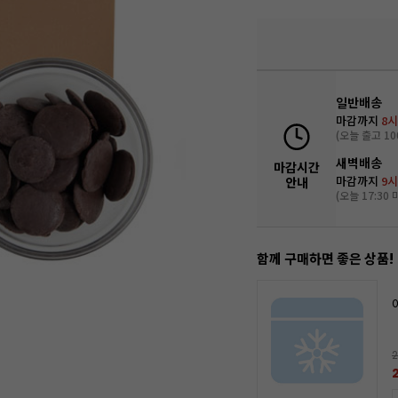
일반배송
마감까지
8시
(오늘 출고 10
새벽배송
마감시간
마감까지
9시
안내
(오늘 17:30 
함께 구매하면 좋은 상품!
2