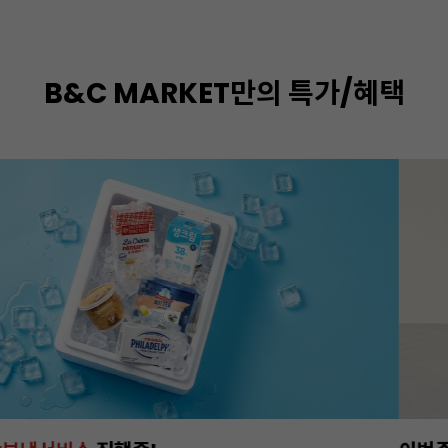
B&C MARKET만의 특가/혜택