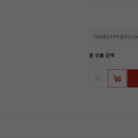
[반호튼]다크초콜릿(12.5
총 상품 금액