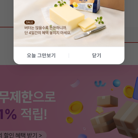
상품 리뷰
0
오늘 그만보기
닫기