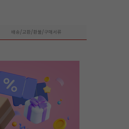
배송/교환/환불/구매서류