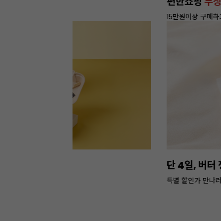
정기배송
서비스 OPEN
1% 추가 할인 혜택도 챙기세요!
이번주 특가, 베이커리
포장 필수템 3
쿠키부터 빵까지 담을 수 있는 박스 특가 >