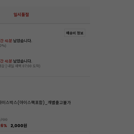
일시품절
배송비 정보
간 41분
남았습니다.
0%)
간 41분
남았습니다.
마감 | 내일 새벽 07:00 도착)
아이스박스(아이스팩포함)_개별출고불가
,700
26%
2,000원