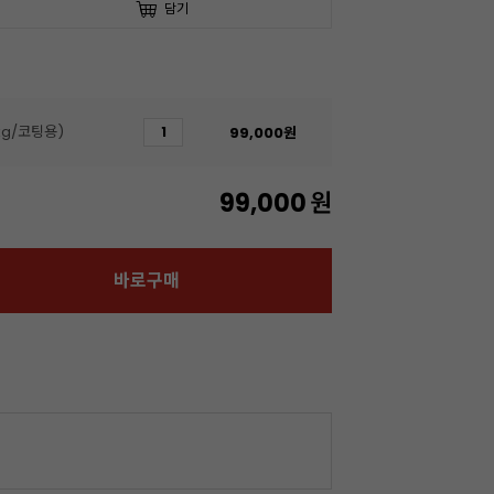
담기
kg/코팅용)
99,000
원
99,000
원
바로구매