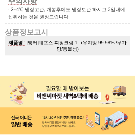
주의사항
· 2~4℃ 냉장고관, 개봉후에도 냉장보관 하시고 3일내에
섭취하는 것을 권장드립니다.
상품정보고시
제품명
:
[앵커]쉐프스 휘핑크림 1L (유지방 99.98% /무가
당/동물성)