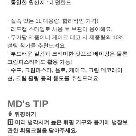
- 동일한 원산지 : 네덜란드
·
실속 있는 1L 대용량, 합리적인 가격!
˙ 리드캡 스타일로 사용 후 보관이 용이해요.
· 무가당 제품이니 케이크 데코 시 제품량의 10%
설탕 첨가를 추천드려요.
˙ 부드러운 질감과 크리미한 맛으로 베이킹은 물론
크림파스타에도 활용 가능!
· 수프, 크림파스타, 음료, 케이크, 크림 데코레이
션, 크림 필링 등의 용도를 추천드려요.
MD's TIP
🍦
휘핑하기
1️⃣ 미리 냉각시켜 높은 휘핑 기구와 용기에 냉장보
관한 휘핑크림을 담아주세요.