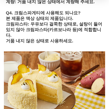
계량
:
거품 내지 않은 상태
에서 계량해 주세요.
Q4. 크림스파게티에 사용해도 되나요?
본 제품은 액상 상태의 제품입니다.
크림파스타
: 우유보다 걸쭉한 상태로, 설탕이 들어
있지 않아 크림파스타(카르보나라 등)에 적합합니
다.
거품 내지 않은 상태
로 사용하세요.