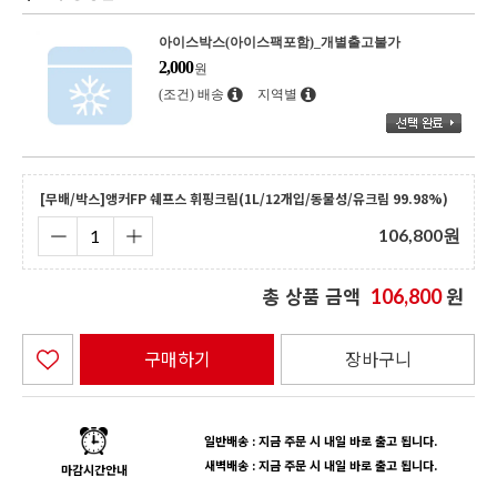
아이스박스(아이스팩포함)_개별출고불가
2,000
원
(조건) 배송
지역별
[무배/박스]앵커FP 쉐프스 휘핑크림(1L/12개입/동물성/유크림 99.98%)
106,800
원
총 상품 금액
원
106,800
구매하기
장바구니
일반배송 : 지금 주문 시 내일 바로 출고 됩니다.
새벽배송 : 지금 주문 시 내일 바로 출고 됩니다.
마감시간안내