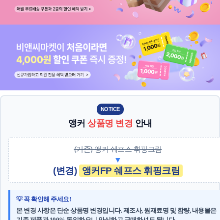
NOTICE
앵커
상품명 변경
안내
(기존) 앵커 쉐프스 휘핑크림
▼
(변경)
앵커FP 쉐프스 휘핑크림
💡 꼭 확인해 주세요!
본 변경 사항은
단순 상품명 변경
입니다. 제조사, 원재료명 및 함량, 내용물은
기존 제품과 100% 동일
하오니 안심하고 구매하셔도 됩니다.