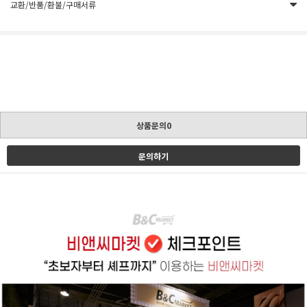
교환/반품/환불/구매서류
상품문의0
문의하기