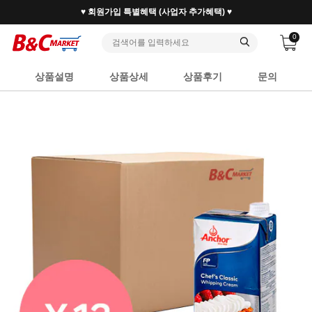
30만 홈베이커 1.2만 사업자가 즐겨찾는 마켓리더
0
상품설명
상품상세
상품후기
문의