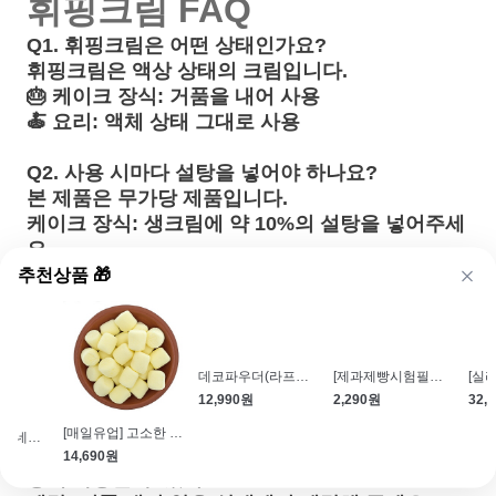
휘핑크림 FAQ
Q1. 휘핑크림은 어떤 상태인가요?
휘핑크림은 액상 상태
의 크림입니다
.
🎂 케이크 장식
: 거품을 내어 사용
🍝 요리
: 액체 상태 그대로 사용
Q2. 사용 시마다 설탕을 넣어야 하나요?
본 제품은 무가당 제품입니다
.
케이크 장식
: 생크림에
약 10%의 설탕
을 넣어주세
요.
필링 용도
: 별도 레시피 지정이 없으면 설탕 추가
추천상품 🎁
없이 사용 가능합니다.
Q3. 가나슈 초콜릿에 사용해도 되나요?
가나슈 초콜릿에 적합한 생크림입니다.
주의
: 몰드(틀)에 굳히는 초콜릿에는 생크림을 넣
으면 틀에서 빠지지 않으니 주의하세요!
[매일유업] 고소한 롤치즈 1kg
[밀라]마스카포네치즈(500g\/6개입)
데코파우더(라프티스노우\/1kg)
[제과제빵시험필수품]다회용 짤주머니 18인치(45.7cm)
활용 팁
: 부드러운 가나슈 필링, 케이크, 타르틀렛
14,690원
12,990원
2,290원
32,
등에 사용할 수 있어요.