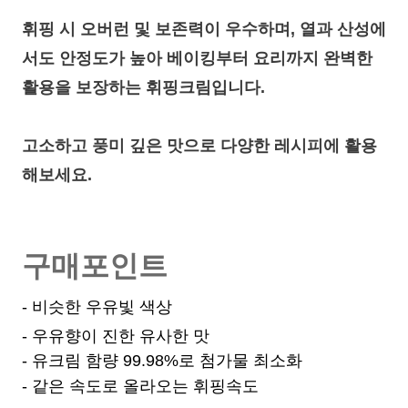
휘핑 시 오버런 및 보존력이 우수하며, 열과 산성에
서도 안정도가 높아
베이킹부터 요리까지 완벽한
활용을 보장하는 휘핑크림입니다.
고소하고 풍미 깊은 맛으로 다양한 레시피에 활용
해보세요.
구매포인트
- 비슷한 우유빛 색상
- 우유향이 진한 유사한 맛
- 유크림 함량 99.98%로 첨가물 최소화
- 같은 속도로 올라오는 휘핑속도