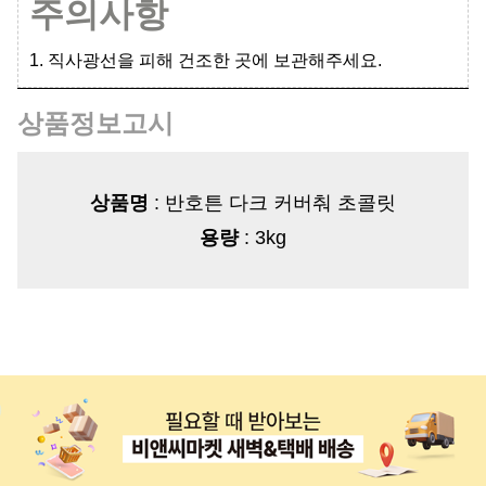
주의사항
1. 직사광선을 피해 건조한 곳에 보관해주세요.
상품정보고시
상품명
: 반호튼 다크 커버춰 초콜릿
용량
: 3kg