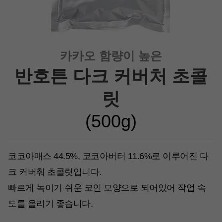
카카오 함량이 높은
반호튼 다크 커버처 초콜
릿
(500g)
코코아매스 44.5%, 코코아버터 11.6%로 이루어진 다
크 커버춰 초콜릿입니다.
빠르게 녹이기 쉬운 코인 모양으로 되어있어 작업 속
도를 올리기 좋습니다.