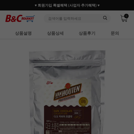
♥ 회원가입 특별혜택 (사업자 추가혜택) ♥
0
상품설명
상품상세
상품후기
문의