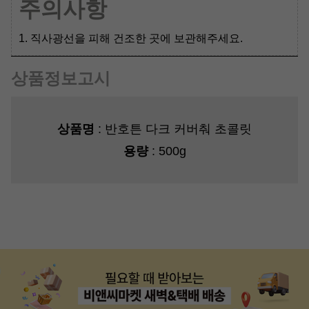
주의사항
1. 직사광선을 피해 건조한 곳에 보관해주세요.
상품정보고시
상품명
: 반호튼 다크 커버춰 초콜릿
용량
: 500g