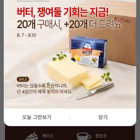
오늘 그만보기
닫기