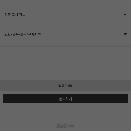
상품 고시 정보
교환/반품/환불/구매서류
상품문의0
문의하기