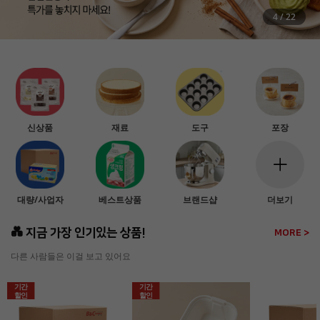
5
/
22
신상품
재료
도구
포장
대량/사업자
베스트상품
브랜드샵
더보기
💑 지금 가장 인기있는 상품!
MORE >
다른 사람들은 이걸 보고 있어요