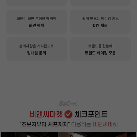
회원이 되면 푸짐한 혜택이
쉽게 만드는 베이킹 키트
회원 혜택
DIY 세트
문의사항은 게시판으로
트렌드를 한눈에
일대일 문의
트렌드 베이킹 모음