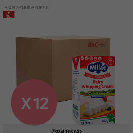
특별한 가격으로 준비했어요
기간
할인
03
일
18
:
08
:
15