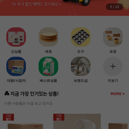
5
/
22
신상품
재료
도구
포장
대량/사업자
베스트상품
브랜드샵
더보기
💑 지금 가장 인기있는 상품!
MORE >
다른 사람들은 이걸 보고 있어요