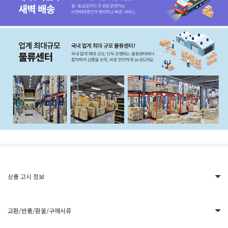
상품 고시 정보
교환/반품/환불/구매서류