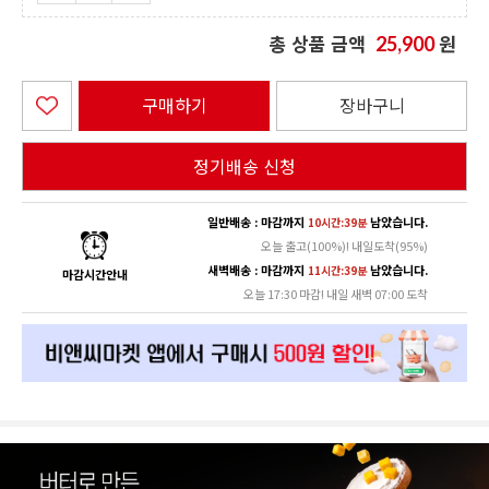
총 상품 금액
원
25,900
구매하기
장바구니
정기배송 신청
일반배송 : 마감까지
남았습니다.
10시간:39분
오늘 출고(100%)! 내일도착(95%)
새벽배송 : 마감까지
남았습니다.
11시간:39분
마감시간안내
오늘 17:30 마감! 내일 새벽 07:00 도착