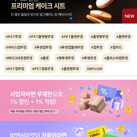
#PET뚜껑
#PET플랫형뚜껑
#PET플랫뚜껑
#플랫형뚜껑
#플랫뚜껑
#아이스컵뚜껑
#투명컵뚜껑
#투명컵플랫뚜껑
#컵뚜껑
#컵리드
#테이크아웃컵뚜껑
#플랫
#형투명뚜껑
#투명뚜껑
#플라스틱컵뚜껑
#PET컵뚜껑
#PET컵용뚜껑
#플렛형뚜껑
#NPU190