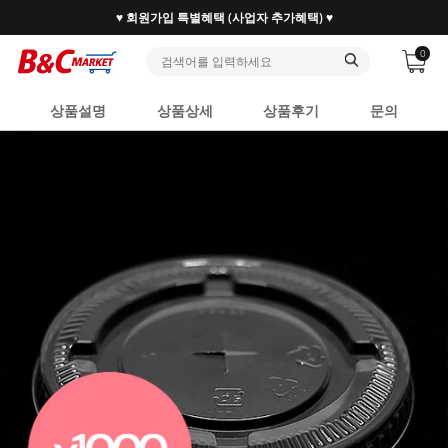
♥ 회원가입 특별혜택 (사업자 추가혜택) ♥
0
상품설명
상품상세
상품후기
문의