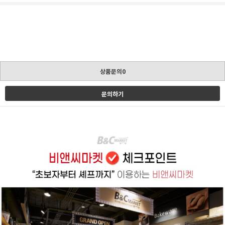
상품문의0
문의하기