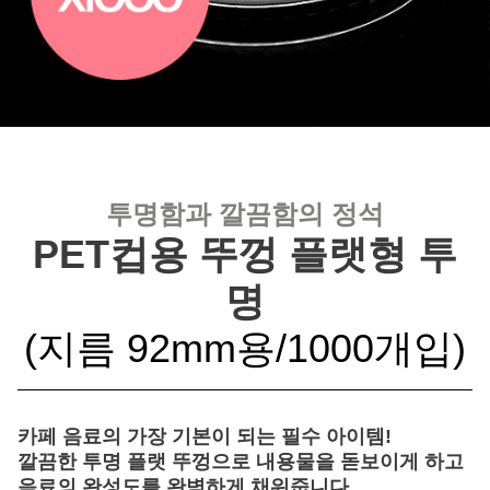
투명함과 깔끔함의 정석
PET컵용 뚜껑 플랫형 투
명
(지름 92mm용/1000개입)
카페 음료의 가장 기본이 되는 필수 아이템!
깔끔한 투명 플랫 뚜껑으로 내용물을 돋보이게 하고
음료의 완성도를 완벽하게 채워줍니다.