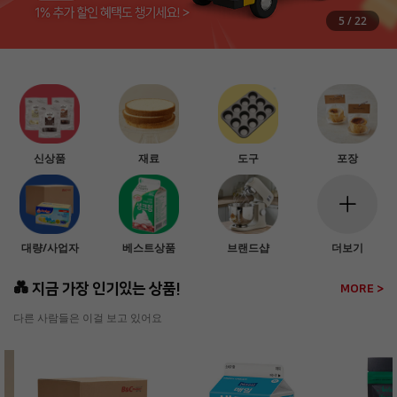
5
/
22
신상품
재료
도구
포장
대량/사업자
베스트상품
브랜드샵
더보기
💑 지금 가장 인기있는 상품!
MORE >
다른 사람들은 이걸 보고 있어요