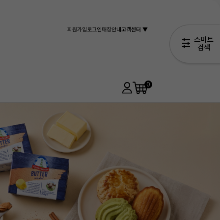
회원가입
로그인
매장안내
고객센터 ▼
0