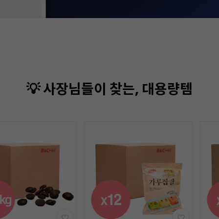
💡 사장님들이 찾는, 대용량템
기간
할인