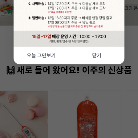
오늘 그만보기
닫기
🙌 새로 들어 왔어요! 이주의 신상품