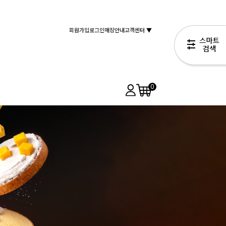
회원가입
로그인
매장안내
고객센터 ▼
0