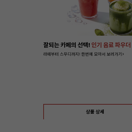
이번주 특가, 베이커리
포장 필수템 3
쿠키부터 빵까지 담을 수 있는 박스 특가 >
상품 상세