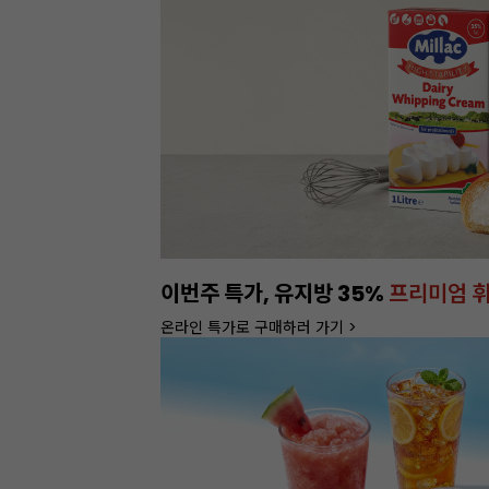
정기배송
서비스 OPEN
1% 추가 할인 혜택도 챙기세요!