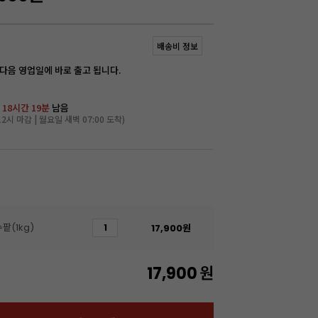
배송비 정보
 다음 영업일에 바로 출고 됩니다.
 18시간 19분
남음
2시 마감 | 월요일 새벽 07:00 도착)
팥(1kg)
17,900
원
17,900
원