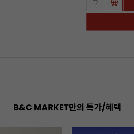
B&C MARKET만의 특가/혜택