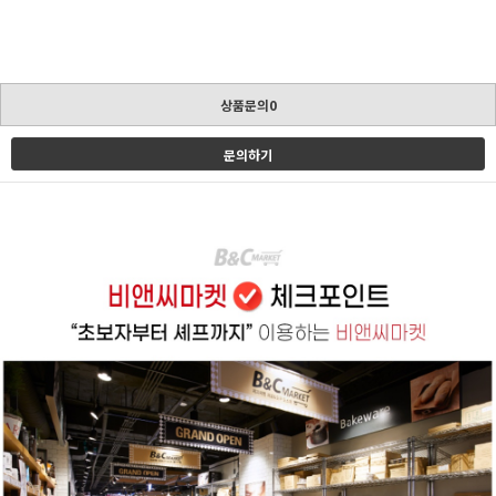
상품문의0
문의하기