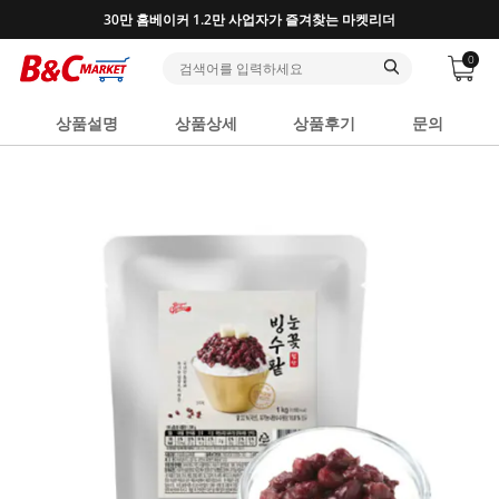
반포, 홍대, 성수 플래그십 매장, 7천 가지 상품 보유
0
상품설명
상품상세
상품후기
문의