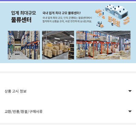
상품 고시 정보
교환/반품/환불/구매서류