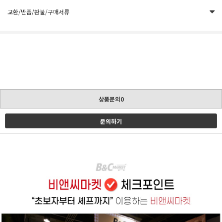
교환/반품/환불/구매서류
상품문의0
문의하기