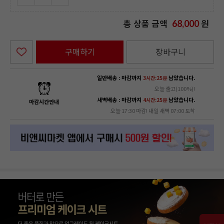
총 상품 금액
원
68,000
구매하기
장바구니
일반배송 : 마감까지
남았습니다.
3시간:25분
오늘 출고(100%)!
새벽배송 : 마감까지
남았습니다.
4시간:25분
마감시간안내
오늘 17:30 마감! 내일 새벽 07:00 도착