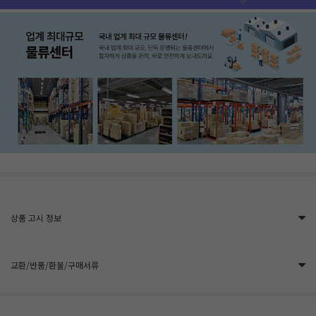
상품 고시 정보
교환/반품/환불/구매서류