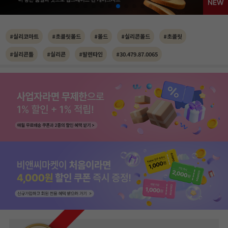
#실리코마트
#초콜릿몰드
#몰드
#실리콘몰드
#초콜릿
#실리콘틀
#실리콘
#발렌타인
#30.479.87.0065