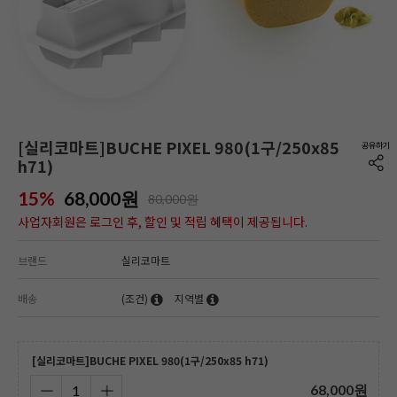
[실리코마트]BUCHE PIXEL 980(1구/250x85
h71)
15%
68,000
원
80,000원
사업자회원은 로그인 후, 할인 및 적립 혜택이 제공됩니다.
브랜드
실리코마트
배송
(조건)
지역별
[실리코마트]BUCHE PIXEL 980(1구/250x85 h71)
68,000
원