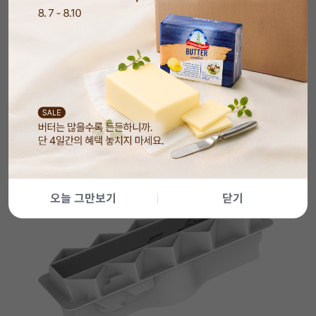
오늘 그만보기
닫기