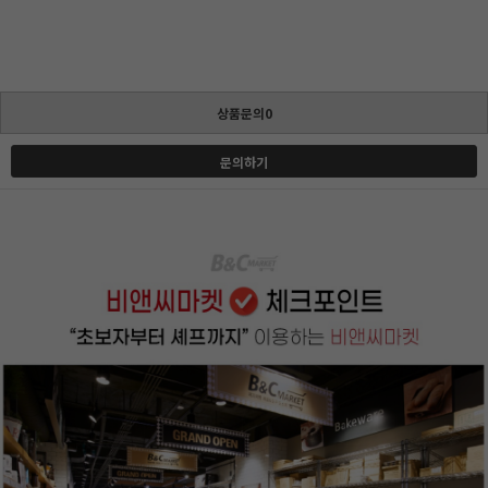
상품문의0
문의하기