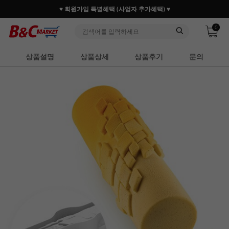
♥ 회원가입 특별혜택 (사업자 추가혜택) ♥
0
상품설명
상품상세
상품후기
문의