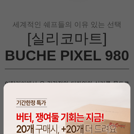
세계적인 쉐프들의 이유 있는 선택
[실리코마트]
BUCHE PIXEL 980
이탈리아에서 온 감각적인 디자인의 실리콘 몰드로
그 우수성을 인정받아
국내외
유명 호텔, 레스토랑,
디저트 카페, 전문 쉐프들
이 사용하는 제품입니
다.
저가의 실리콘 몰드와는 확연히 다른 결과물을
보여주기 때문에
정교한 작업을 요하는 고급 디저트
를 만드신다면 꼭 사용해 보시길 권해드립니다
.