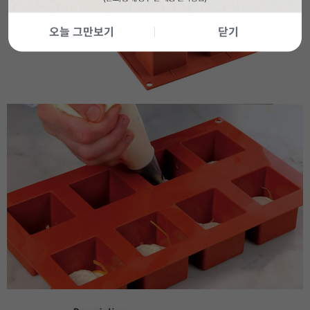
오늘 그만보기
닫기