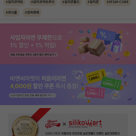
#실리코마트
#실리코마트큐브
#실리콘몰드
#실리콘
#SF104 CUBE
#큐브틀
#정육면체