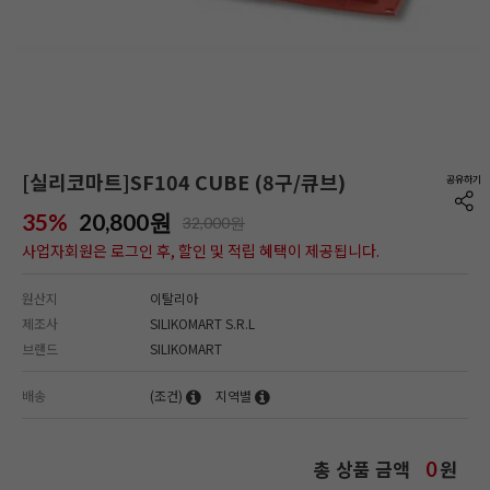
[실리코마트]SF104 CUBE (8구/큐브)
35%
20,800
원
32,000원
사업자회원은 로그인 후, 할인 및 적립 혜택이 제공됩니다.
원산지
이탈리아
제조사
SILIKOMART S.R.L
브랜드
SILIKOMART
배송
(조건)
지역별
총 상품 금액
원
0