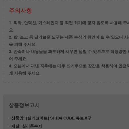
주의사항
1. 직화, 인덕션, 가스레인지 등 직접 화기에 닿지 않도록 사용해 주
요.

2. 칼, 포크 등 날카로운 도구는 제품 손상의 원인이 될 수 있으니 
을 피해 주세요.

3. 반죽이나 내용물을 과도하게 채우면 넘칠 수 있으므로 적정량만 
어 주세요.

4. 오븐에서 꺼낸 직후에는 매우 뜨거우므로 장갑을 착용하여 안전
게 사용해 주세요.
상품정보고시
·
상품명
: [실리코마트] SF104 CUBE 큐브 8구
·
재질
: 실리콘수지