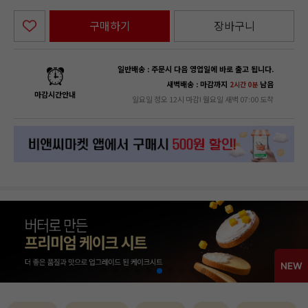
구매하기
장바구니
일반배송 : 주문시 다음 영업일에 바로 출고 됩니다.
새벽배송 : 마감까지
남음
2시간 0분
마감시간안내
일요일 정오 12시 마감! 월요일 새벽 07:00 도착