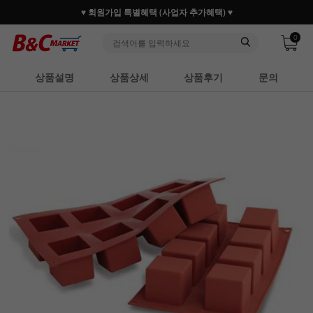
♥ 회원가입 특별혜택 (사업자 추가혜택) ♥
0
상품설명
상품상세
상품후기
문의