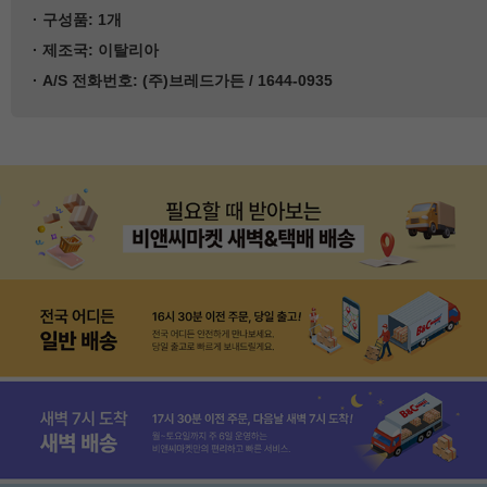
·
구성품
: 1개
·
제조국
: 이탈리아
·
A/S 전화번호
: (주)브레드가든 / 1644-0935