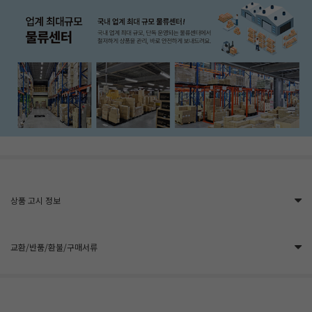
상품 고시 정보
교환/반품/환불/구매서류