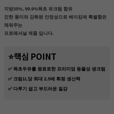
지방35%, 99.9%목초 유크림 함유
진한 풍미와 강화된 안정성으로 베이킹에 특별함은
채워주는
프로패셔널 제품 입니다.
⭐핵심 POINT
✅ 목초우유를 원료로한 프리미엄 동물성 생크림
✅ 크림1L당 최대 2.5배 휘핑 생산력
✅ 다루기 쉽고 부드러운 질감