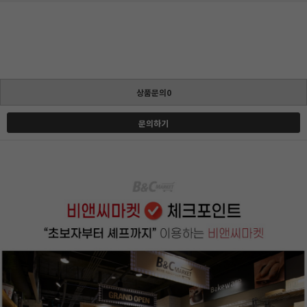
상품문의0
문의하기