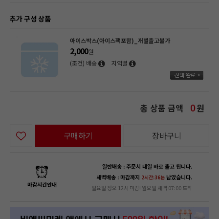
추가 구성 상품
아이스박스(아이스팩포함)_개별출고불가
2,000
원
(조건) 배송
지역별
총 상품 금액
원
0
구매하기
장바구니
일반배송 : 주문시 내일 바로 출고 됩니다.
새벽배송 : 마감까지
남았습니다.
2시간:36분
마감시간안내
일요일 정오 12시 마감! 월요일 새벽 07:00 도착