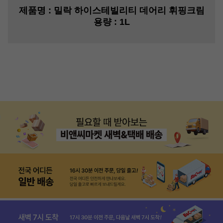
제품명
: 밀락 하이스테빌리티 데어리 휘핑크림
용량
: 1L