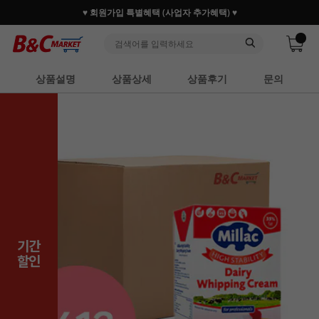
♥ 회원가입 특별혜택 (사업자 추가혜택) ♥
상품설명
상품상세
상품후기
문의
기간
할인