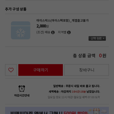
추가 구성 상품
아이스박스(아이스팩포함)_개별출고불가
2,000
원
(조건) 배송
지역별
총 상품 금액
원
0
구매하기
장바구니
일반배송 : 주문시 내일 바로 출고 됩니다.
새벽배송 : 마감까지
남았습니다.
10시간:18분
마감시간안내
일요일 정오 12시 마감! 월요일 새벽 07:00 도착