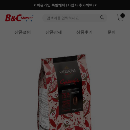
♥ 회원가입 특별혜택 (사업자 추가혜택) ♥
상품설명
상품상세
상품후기
문의