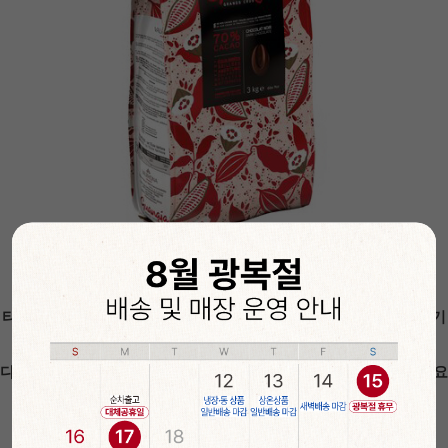
타원형 형식의 초콜릿으로 중탕해서 녹이거나 초콜릿으로 작업하기
정말 편리한
다크커버처 초콜릿으로 수제 초콜릿,빼빼로 등을 만들어 선물하세요
♡
진하고 다크한 다크커버처초콜릿