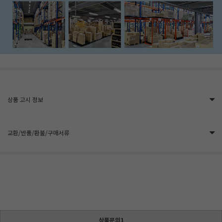
상품 고시 정보
교환/반품/환불/구매서류
상품문의1