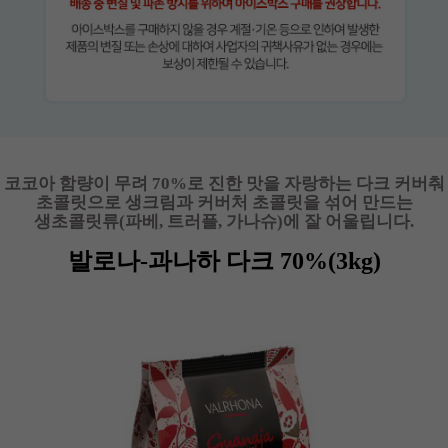
코코아 함량이 무려 70%로 진한 맛을 자랑하는 다크 커버춰
초콜릿으로
생크림과 커버처 초콜릿을 섞어 만드는
생초콜릿류(파베, 트러플, 가나슈)에 잘 어울립니다.
발로나-과나하 다크 70%(3kg)