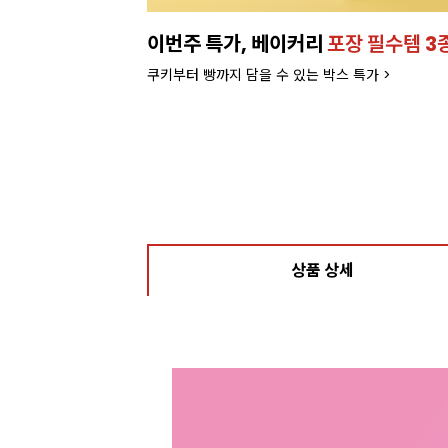
0 특별가!
잘되는 카페의 선택!
인기 음료 파
라떼부터 스무디까지! 한번에 모아서 보러가기
상품 상세