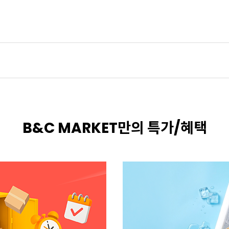
B&C MARKET만의 특가/혜택