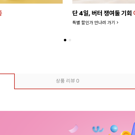
우더
버터로 만든
프리미엄 
>
더 좋은 품질과 맛으로 업그레
상품 리뷰
0