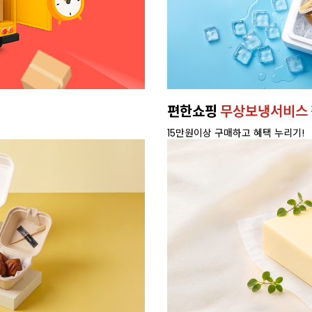
엄 휘핑크림
새벽배송으로,
빠르게
배달 가능 지역 확인하기>