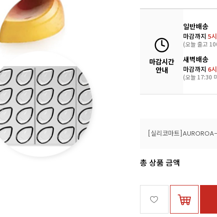
일반배송
마감까지
5시
(오늘 출고 10
새벽배송
마감시간
마감까지
6시
안내
(오늘 17:30 
총 상품 금액