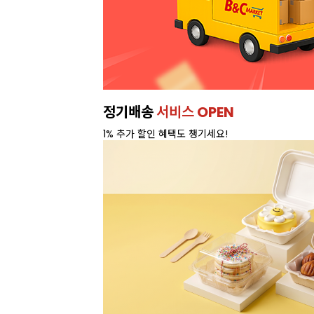
이번주 특가, 유지방 35%
프리미
온라인 특가로 구매하러 가기 >