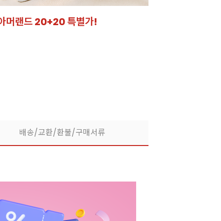
케이크 시트
드 되었어요!
배송/교환/환불/구매서류