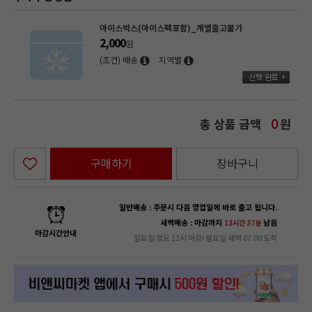
아이스박스(아이스팩포함)_개별출고불가
2,000
원
(조건) 배송
지역별
총 상품 금액
원
0
구매하기
장바구니
일반배송 : 주문시 다음 영업일에 바로 출고 됩니다.
새벽배송 : 마감까지
남음
13시간 37분
마감시간안내
일요일 정오 12시 마감! 월요일 새벽 07:00 도착