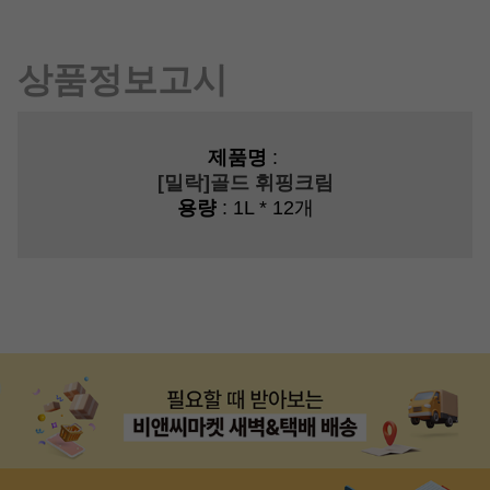
상품정보고시
제품명
:
[밀락]골드 휘핑크림
용량
: 1L * 12개