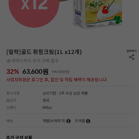
[밀락]골드 휘핑크림(1L x12개)
🧊 아이스박스 추가 구매 필수
32%
63,600
원
94,000원
사업자회원은 로그인 후, 할인 및 적립 혜택이 제공됩니다.
특이사항
소비기한 : 2주 이상 남은 제품
원산지
영국
브랜드
Millac
배송
개별(비례추가)
지역별
추가 구성 상품