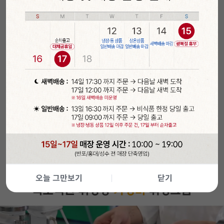
오늘 그만보기
닫기