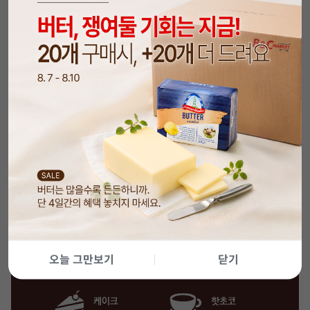
오늘 그만보기
닫기