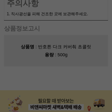
주의사항
1. 직사광선을 피해 건조한 곳에 보관해주세요.
상품정보고시
상품명
: 반호튼 다크 커버춰 초콜릿
용량
: 500g