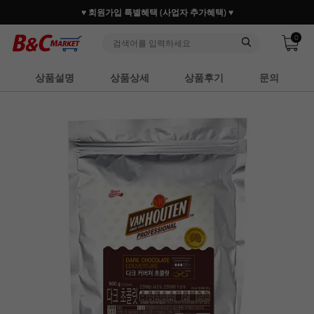
♥ 회원가입 특별혜택 (사업자 추가혜택) ♥
0
상품설명
상품상세
상품후기
문의