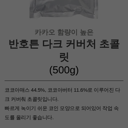
카카오 함량이 높은
반호튼 다크 커버처 초콜
릿
(500g)
코코아매스 44.5%, 코코아버터 11.6%로 이루어진 다
크 커버춰 초콜릿입니다.
빠르게 녹이기 쉬운 코인 모양으로 되어있어 작업 속
도를 올리기 좋습니다.