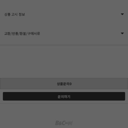
상품 고시 정보
교환/반품/환불/구매서류
상품문의0
문의하기