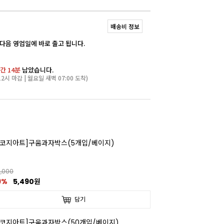
배송비 정보
 다음 영업일에 바로 출고 됩니다.
간 14분
남았습니다.
2시 마감 | 월요일 새벽 07:00 도착)
[코지아트]구움과자박스(5개입/베이지)
,000
9%
5,490원
담기
[코지아트]구움과자박스(50개입/베이지)