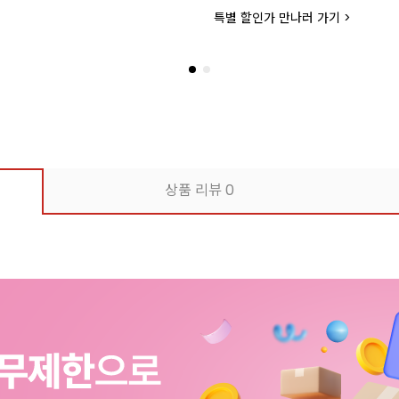
특별 할인가 만나러 가기 >
상품 리뷰
0