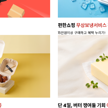
편한쇼핑
무상보냉서비스
15만원이상 구매하고 혜택 누리기!
종
단 4일, 버터 쟁여둘 기회