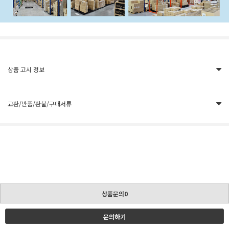
상품 고시 정보
교환/반품/환불/구매서류
상품문의0
문의하기