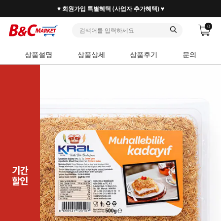
♥ 회원가입 특별혜택 (사업자 추가혜택) ♥
0
상품설명
상품상세
상품후기
문의
기간
할인