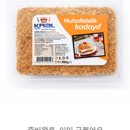
준비완료, 이미 구웠어요