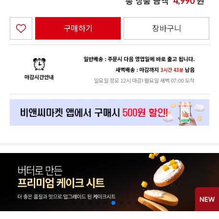
총 상품 금액
원
4,990
구매하기
장바구니
일반배송 : 주문시 다음 영업일에 바로 출고 됩니다.
새벽배송 : 마감까지
남음
3시간 43분
마감시간안내
일요일 정오 12시 마감! 월요일 새벽 07:00 도착