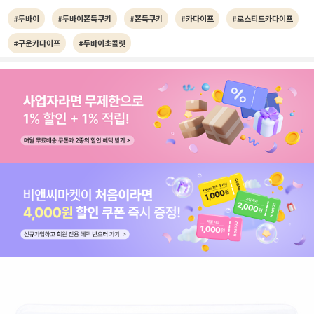
#두바이
#두바이쫀득쿠키
#쫀득쿠키
#카다이프
#로스티드카다이프
#구운카다이프
#두바이초콜릿