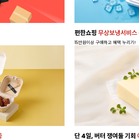
휘핑크림
새벽배송으로,
빠르게 받
배달 가능 지역 확인하기>
버터로 만든
프리미엄 케이