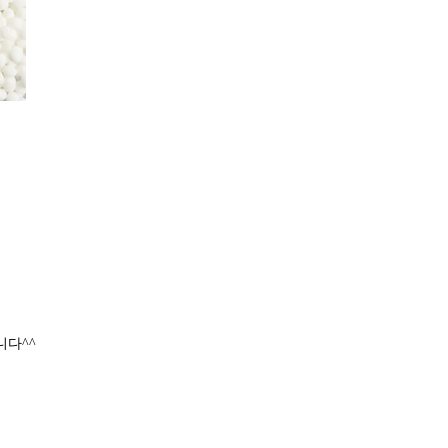
니다
^^