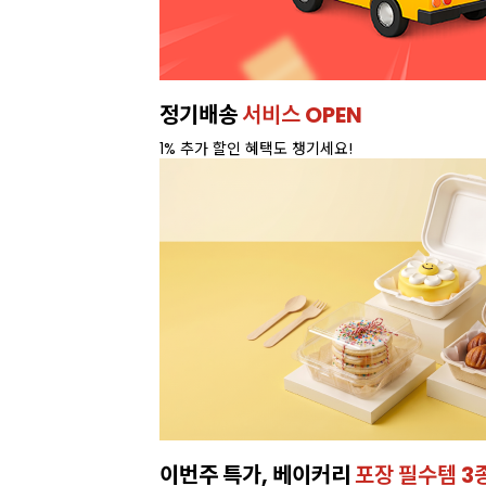
이번주 특가, 유지방 35%
프리미엄 
온라인 특가로 구매하러 가기 >
특별가!
잘되는 카페의 선택!
인기 음료 파우더