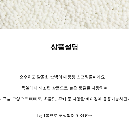
상품설명
순수하고 깔끔한 순백의 대용량 스프링클이예요
~~
독일에서 제조된 상품으로 높은 품질을 자랑하며
 구슬 모양으로 빼빼로
,
초콜릿
,
쿠키 등 다양한 베이킹에 응용가능하답
1kg 1
봉으로 구성되어 있어요
~~