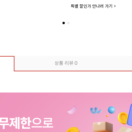
더 좋은 품질과 맛으로 업그레드 되
상품 리뷰
0