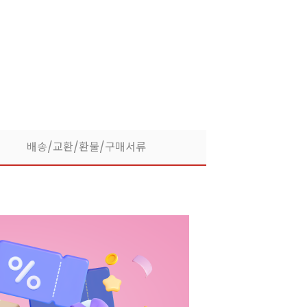
었어요!
배송/교환/환불/구매서류