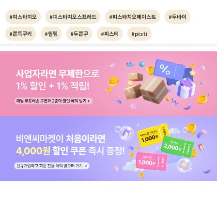
#피스타치오
#피스타치오스프레드
#피스타치오페이스트
#두바이
#쫀득쿠키
#필링
#두쫀쿠
#피스티
#pisti