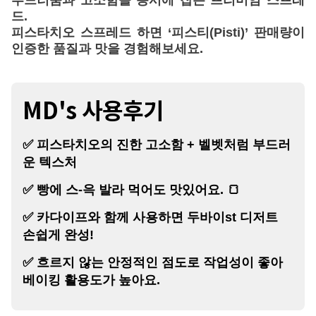
부드러움과 고소함을 동시에 잡은 프리미엄 스프레
드.
피스타치오 스프레드 하면 ‘피스티(Pisti)’
판매량이
인증한 품질과 맛을 경험해보세요.
MD's 사용후기
✅ 피스타치오의 진한 고소함 + 벨벳처럼 부드러
운 텍스처
✅ 빵에 스-윽 발라 먹어도 맛있어요. 🍞
✅ 카다이프와 함께 사용하면 두바이st 디저트
손쉽게 완성!
✅ 흐르지 않는 안정적인 점도로 작업성이 좋아
베이킹 활용도가 높아요.