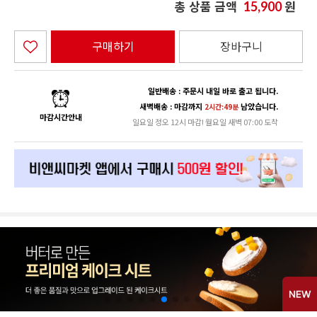
총 상품 금액
원
15,900
구매하기
장바구니
일반배송 : 주문시 내일 바로 출고 됩니다.
새벽배송 : 마감까지
남았습니다.
2시간:49분
마감시간안내
일요일 정오 12시 마감! 월요일 새벽 07:00 도착