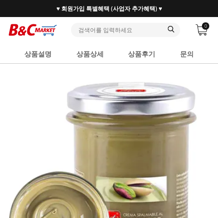
30만 홈베이커 1.2만 사업자가 즐겨찾는 마켓리더
0
상품설명
상품상세
상품후기
문의