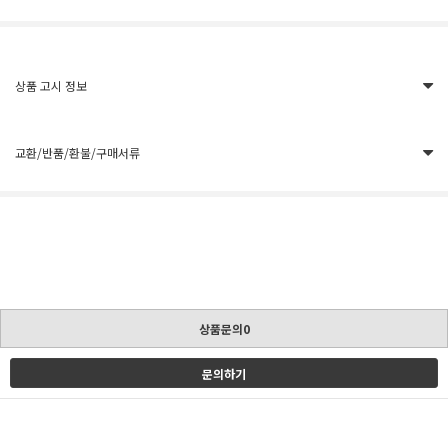
상품 고시 정보
교환/반품/환불/구매서류
상품문의0
문의하기