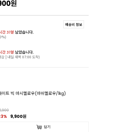
900
원
배송비 정보
시간 37분
남았습니다.
0%)
시간 37분
남았습니다.
마감 | 내일 새벽 07:00 도착)
화이트 빅 마시멜로우(마쉬멜로우/1kg)
2,900
23%
9,900원
담기