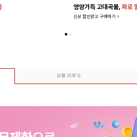
종
영양가득 고대곡물,
파로 
신상 할인받고 구매하기 >
상품 리뷰
0