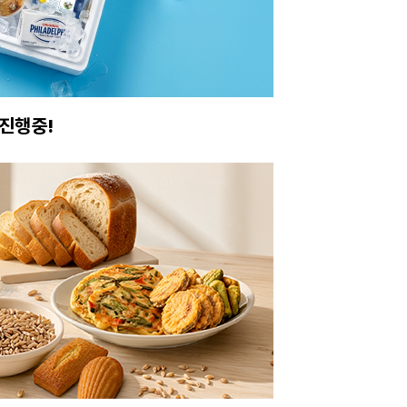
진행중!
이번주 특가, 유지
온라인 특가로 구매하러 