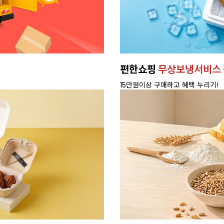
편한쇼핑
무상보냉서비스
15만원이상 구매하고 혜택 누리기!