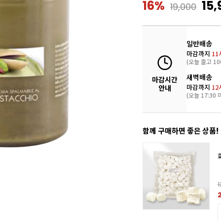
16%
15,
19,000
일반배송
마감까지
11
(오늘 출고 10
새벽배송
마감시간
마감까지
12
안내
(오늘 17:30 
함께 구매하면 좋은 상품!
1