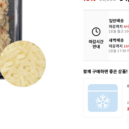
일반배송
마감까지
9시
(오늘 출고 10
새벽배송
마감시간
마감까지
10
안내
(오늘 17:30 
함께 구매하면 좋은 상품!
2