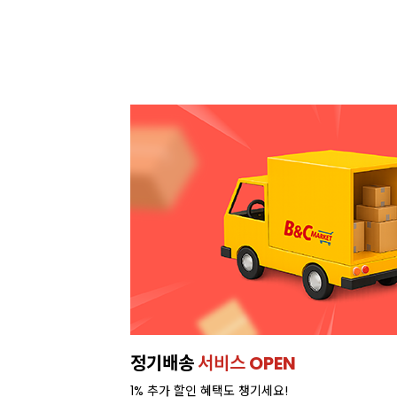
이번주 특가, 유지방 35%
프리미엄 
온라인 특가로 구매하러 가기 >