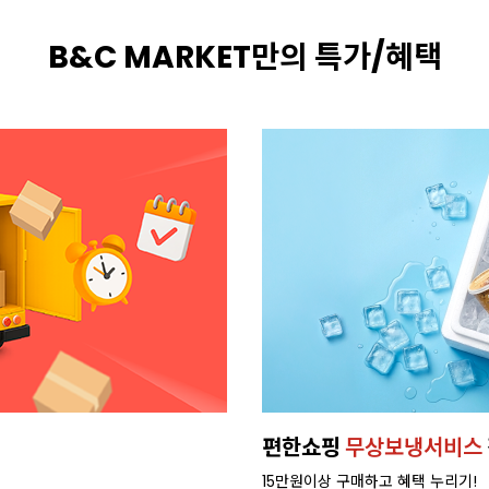
B&C MARKET만의 특가/혜택
휘핑크림
새벽배송으로,
빠르게 받
배달 가능 지역 확인하기>