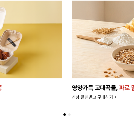
버터로 만든
프리미엄 케이
더 좋은 품질과 맛으로 업그레드 되