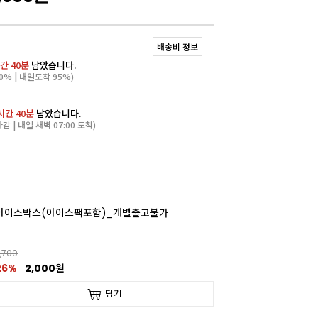
배송비 정보
간 40분
남았습니다.
0% | 내일도착 95%)
시간 40분
남았습니다.
마감 | 내일 새벽 07:00 도착)
아이스박스(아이스팩포함)_개별출고불가
,700
26%
2,000원
담기