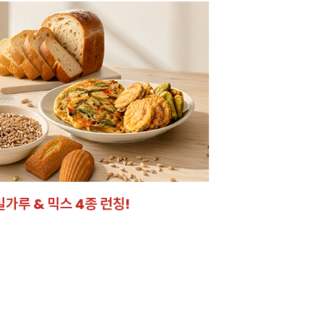
크 시트
었어요!