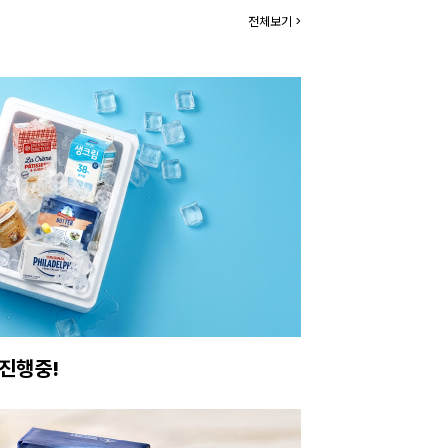
전체보기 >
진행중!
이번주 특가, 유지
온라인 특가로 구매하러 