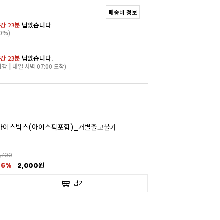
배송비 정보
간 23분
남았습니다.
0%)
간 23분
남았습니다.
마감 | 내일 새벽 07:00 도착)
아이스박스(아이스팩포함)_개별출고불가
,700
26%
2,000원
담기