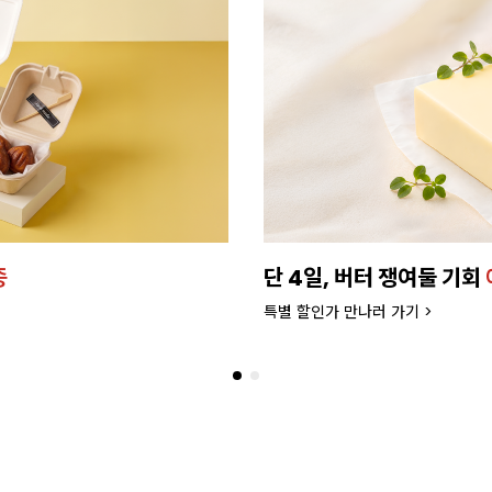
종
단 4일, 버터 쟁여둘 기회
특별 할인가 만나러 가기 >