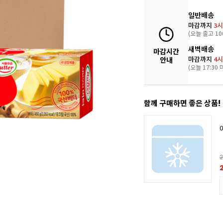
일반배송
마감까지
3시
(오늘 출고 10
새벽배송
마감시간
마감까지
4시
안내
(오늘 17:30 
함께 구매하면 좋은 상품!
2