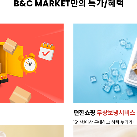
B&C MARKET만의 특가/혜택
편한쇼핑
무상보냉서비스
15만원이상 구매하고 혜택 누리기!