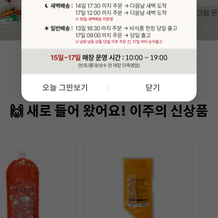
오늘 그만보기
닫기
🙌 새로 들어 왔어요! 이주의 신상품