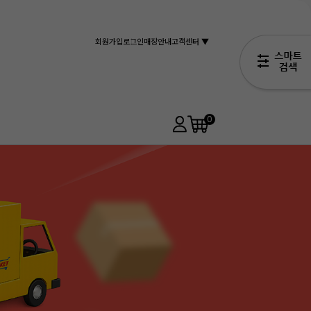
회원가입
로그인
매장안내
고객센터 ▼
0