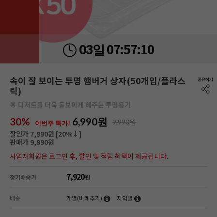
07:
57:
09
03일
속이 잘 보이는 투명 햄버거 상자(50개입/플라스
틱)
🌟 디저트를 더욱 돋보이게 해주는 투명용기
30%
6,990
원
9,990원
이번주 특가!
할인가 7,990원 [
20
%↓]
판매가 9,990원
사업자회원은 로그인 후, 할인 및 적립 혜택이 제공됩니다.
7,920
정기배송가
원
배송
개별(비례추가)
지역별