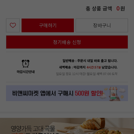
총 상품 금액
원
0
구매하기
장바구니
정기배송 신청
일반배송 : 주문시 내일 바로 출고 됩니다.
새벽배송 : 마감까지
남았습니다.
4시간:56분
마감시간안내
일요일 정오 12시 마감! 월요일 새벽 07:00 도착