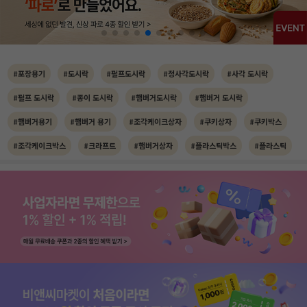
#포장용기
#도시락
#펄프도시락
#정사각도시락
#사각 도시락
#펄프 도시락
#종이 도시락
#햄버거도시락
#햄버거 도시락
#햄버거용기
#햄버거 용기
#조각케이크상자
#쿠키상자
#쿠키박스
#조각케이크박스
#크라프트
#햄버거상자
#플라스틱박스
#플라스틱