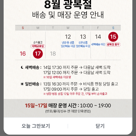
오늘 그만보기
닫기