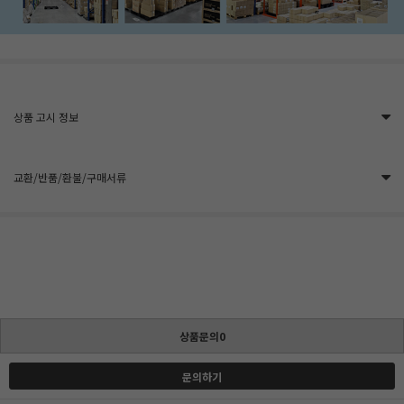
상품 고시 정보
교환/반품/환불/구매서류
상품문의0
문의하기