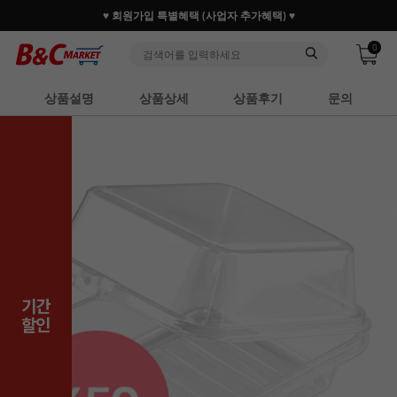
♥ 회원가입 특별혜택 (사업자 추가혜택) ♥
0
상품설명
상품상세
상품후기
문의
기간
할인