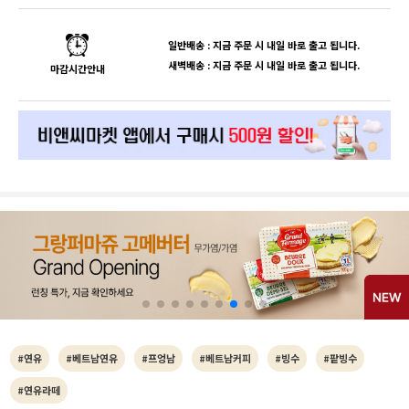
일반배송 : 지금 주문 시 내일 바로 출고 됩니다.
새벽배송 : 지금 주문 시 내일 바로 출고 됩니다.
마감시간안내
#연유
#베트남연유
#프엉남
#베트남커피
#빙수
#팥빙수
#연유라떼