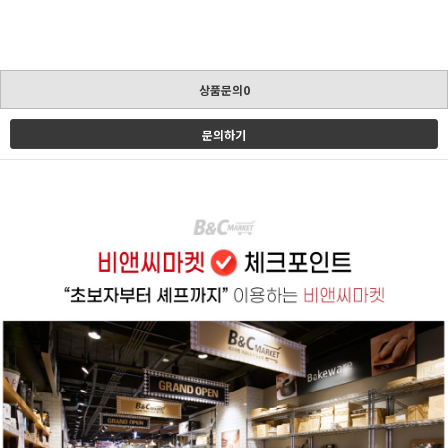
상품문의0
문의하기