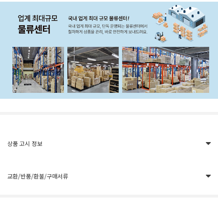
상품 고시 정보
교환/반품/환불/구매서류