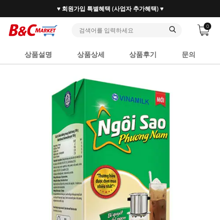
30만 홈베이커 1.2만 사업자가 즐겨찾는 마켓리더
0
상품설명
상품상세
상품후기
문의