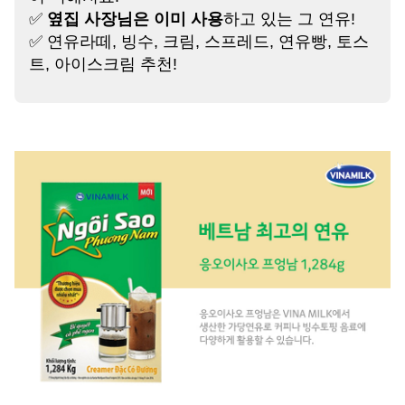
✅
옆집 사장님은 이미 사용
하고 있는 그 연유!
✅ 연유라떼, 빙수, 크림, 스프레드, 연유빵, 토스
트, 아이스크림 추천!