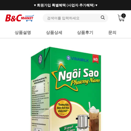
♥ 회원가입 특별혜택 (사업자 추가혜택) ♥
0
상품설명
상품상세
상품후기
문의