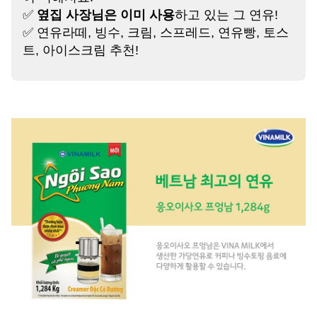
✅
옆집 사장님은 이미 사용
하고 있는 그 연유!
✅ 연유라떼, 빙수, 크림, 스프레드, 연유빵, 토스
트, 아이스크림 추천!