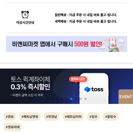
일반배송 : 지금 주문 시 내일 바로 출고 됩니다.
새벽배송 : 지금 주문 시 내일 바로 출고 됩니다.
마감시간안내
#연유
#베트남연유
#프엉남
#베트남커피
#빙수
#팥빙수
#연유라떼