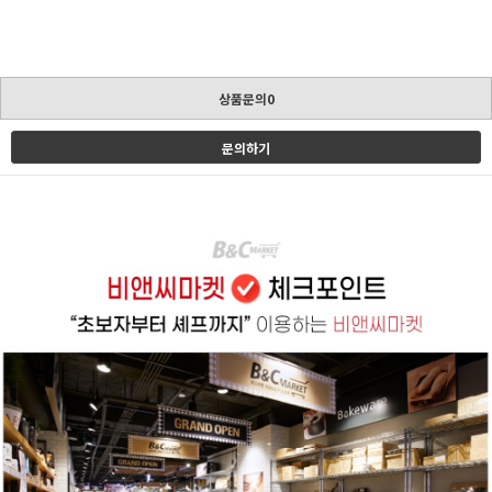
상품문의0
문의하기