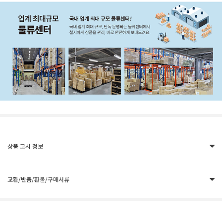
상품 고시 정보
교환/반품/환불/구매서류