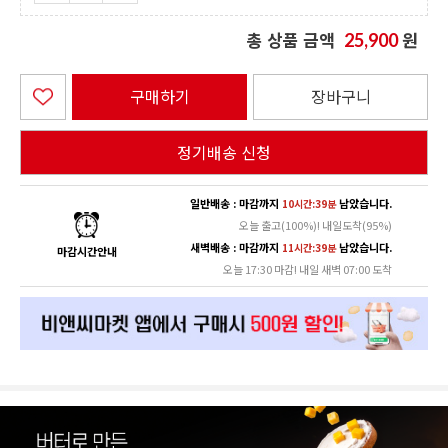
총 상품 금액
원
25,900
구매하기
장바구니
정기배송 신청
일반배송 : 마감까지
남았습니다.
10시간:39분
오늘 출고(100%)! 내일도착(95%)
새벽배송 : 마감까지
남았습니다.
11시간:39분
마감시간안내
오늘 17:30 마감! 내일 새벽 07:00 도착