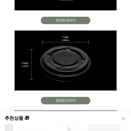
추천상품 🎁