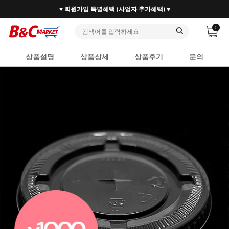
♥ 회원가입 특별혜택 (사업자 추가혜택) ♥
0
상품설명
상품상세
상품후기
문의