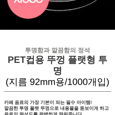
투명함과 깔끔함의 정석
PET컵용 뚜껑 플랫형 투
명
(지름 92mm용/1000개입)
카페 음료의 가장 기본이 되는 필수 아이템!
깔끔한 투명 플랫 뚜껑으로 내용물을 돋보이게 하고
음료의 완성도를 완벽하게 채워줍니다.