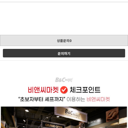
상품문의0
문의하기