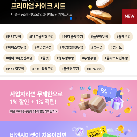
#PET뚜껑
#PET플랫형뚜껑
#PET플랫뚜껑
#플랫형뚜껑
#플랫뚜껑
#아이스컵뚜껑
#투명컵뚜껑
#투명컵플랫뚜껑
#컵뚜껑
#컵리드
#테이크아웃컵뚜껑
#플랫
#형투명뚜껑
#투명뚜껑
#플라스틱컵뚜껑
#PET컵뚜껑
#PET컵용뚜껑
#플렛형뚜껑
#NPU190