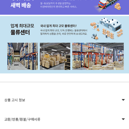
상품 고시 정보
교환/반품/환불/구매서류